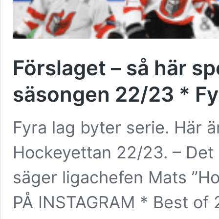
Förslaget – så här s
säsongen 22/23 * Fyra
Fyra lag byter serie. Här är
Hockeyettan 22/23. – Det va
säger ligachefen Mats ”H
PÅ INSTAGRAM * Best of 2