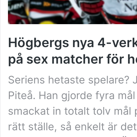
Högbergs nya 4-verke
på sex matcher för h
Seriens hetaste spelare? 
Piteå. Han gjorde fyra må
smackat in totalt tolv mål
rätt ställe, så enkelt är 