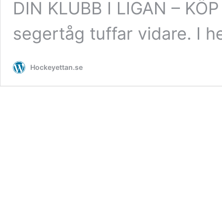
DIN KLUBB I LIGAN – K
segertåg tuffar vidare. I 
Hockeyettan.se