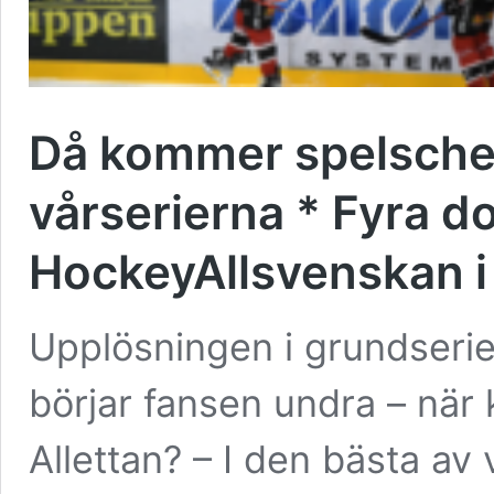
Då kommer spelschema
vårserierna * Fyra do
HockeyAllsvenskan i
Upplösningen i grundserie
börjar fansen undra – när
Allettan? – I den bästa av 