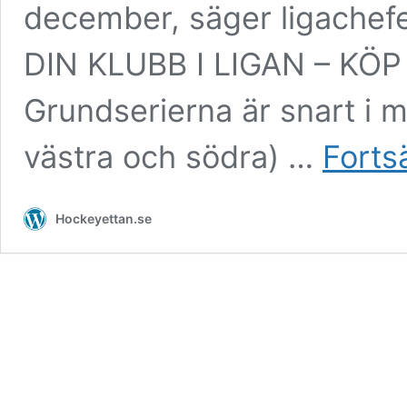
december, säger ligache
DIN KLUBB I LIGAN – 
Grundserierna är snart i må
västra och södra) …
Fortsä
Hockeyettan.se