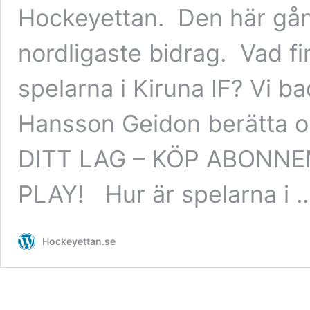
Hockeyettan. Den här gång
nordligaste bidrag. Vad fi
spelarna i Kiruna IF? Vi 
Hansson Geidon berätta o
DITT LAG – KÖP ABONN
PLAY! Hur är spelarna i
Hockeyettan.se