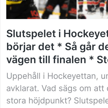
Slutspelet i Hockeye
börjar det * Så går de
vägen till finalen * S
Uppehåll i Hockeyettan, u
avklarat. Vad sägs om att 
stora höjdpunkt? Slutspele