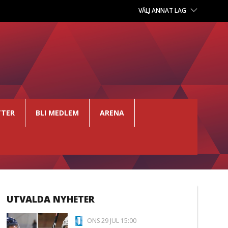
VÄLJ ANNAT LAG
TTER
BLI MEDLEM
ARENA
UTVALDA NYHETER
ONS 29 JUL 15:00