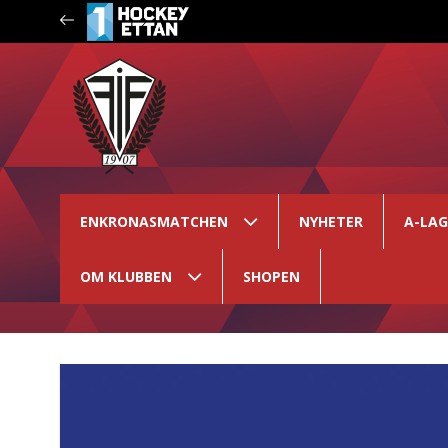
ENKRONASMATCHEN
NYHETER
A-LA
OM KLUBBEN
SHOPEN