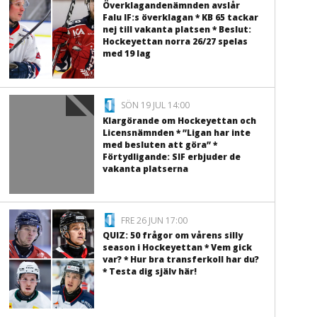
Överklagandenämnden avslår
Falu IF:s överklagan * KB 65 tackar
nej till vakanta platsen * Beslut:
Hockeyettan norra 26/27 spelas
med 19 lag
SÖN 19 JUL 14:00
Klargörande om Hockeyettan och
Licensnämnden * ”Ligan har inte
med besluten att göra” *
Förtydligande: SIF erbjuder de
vakanta platserna
FRE 26 JUN 17:00
QUIZ: 50 frågor om vårens silly
season i Hockeyettan * Vem gick
var? * Hur bra transferkoll har du?
* Testa dig själv här!