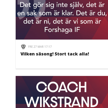
FRE 27 MAR 17:17
Vilken säsong! Stort tack alla!