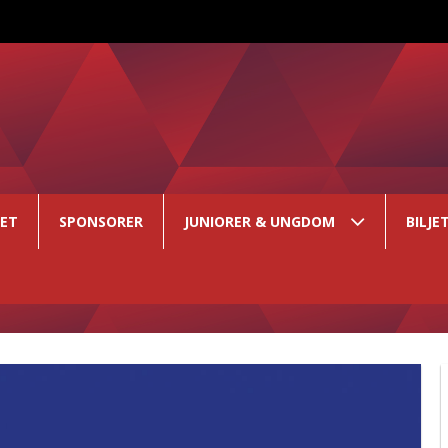
GET
SPONSORER
JUNIORER & UNGDOM
BILJE