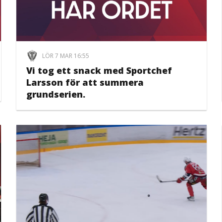
LÖR 7 MAR 16:55
Vi tog ett snack med Sportchef
Larsson för att summera
grundserien.