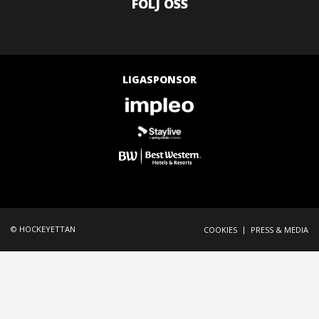
FÖLJ OSS
LIGASPONSOR
© HOCKEYETTAN
|
COOKIES
PRESS & MEDIA