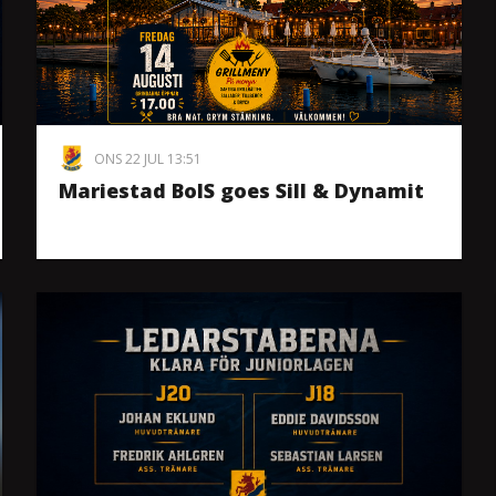
ONS 22 JUL 13:51
Mariestad BoIS goes Sill & Dynamit