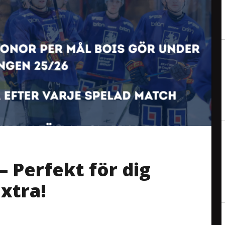
– Perfekt för dig
extra!