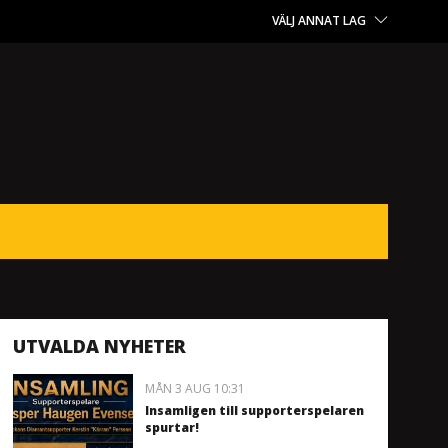
VÄLJ ANNAT LAG
UTVALDA NYHETER
MÅN 3 AUG 10:31
Insamligen till supporterspelaren
spurtar!