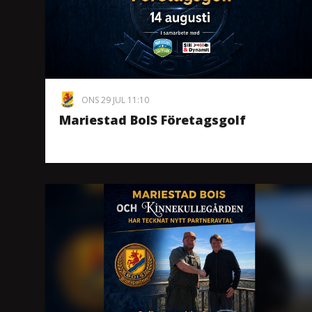
ONS 29 JUL 11:10
Mariestad BoIS Företagsgolf