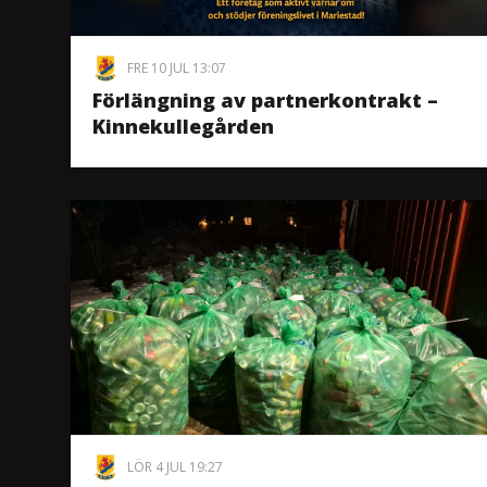
FRE 10 JUL 13:07
Förlängning av partnerkontrakt –
Kinnekullegården
LÖR 4 JUL 19:27