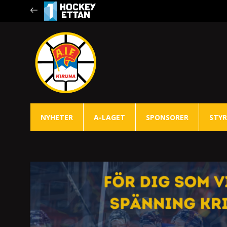
NYHETER
A-LAGET
SPONSORER
STYR