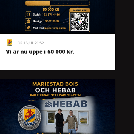
LÖR 18 JUL 21:52
Vi är nu uppe i 60 000 kr.