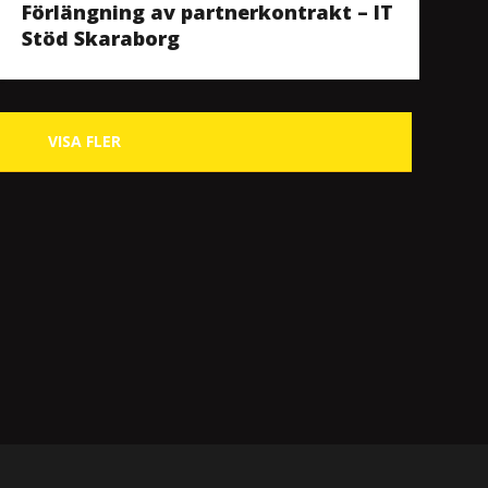
Förlängning av partnerkontrakt – IT
Stöd Skaraborg
VISA FLER