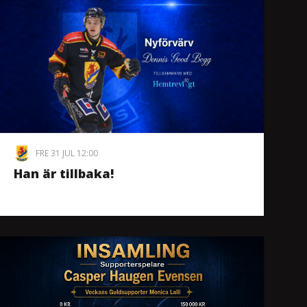
FRE 31 JUL 12:00
Han är tillbaka!