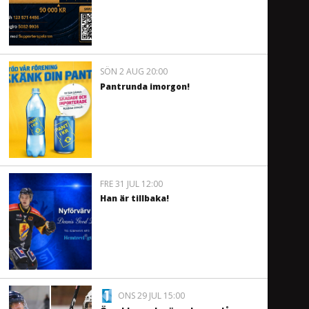
SÖN 2 AUG 20:00
Pantrunda imorgon!
FRE 31 JUL 12:00
Han är tillbaka!
ONS 29 JUL 15:00