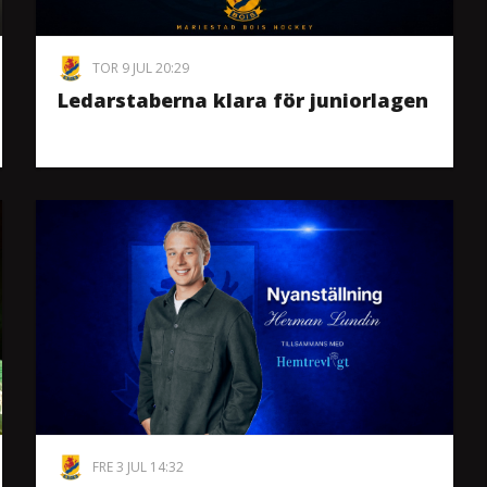
TOR 9 JUL 20:29
Ledarstaberna klara för juniorlagen
FRE 3 JUL 14:32