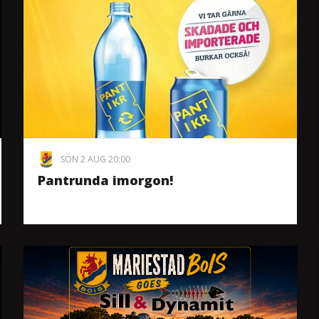
SÖN 2 AUG 20:00
Pantrunda imorgon!