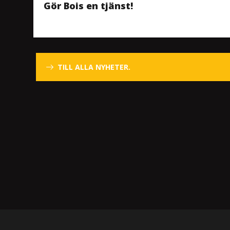
Gör Bois en tjänst!
TILL ALLA NYHETER.