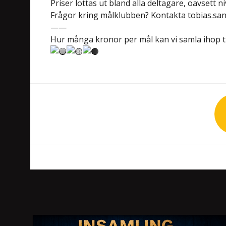
Priser lottas ut bland alla deltagare, oavsett ni
Frågor kring målklubben? Kontakta
tobias.sa
——
Hur många kronor per mål kan vi samla ihop 