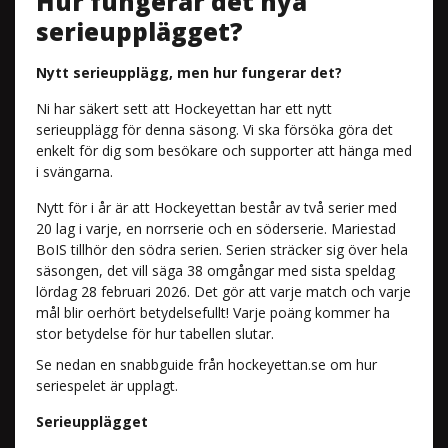
Hur fungerar det nya
serieupplägget?
Nytt serieupplägg, men hur fungerar det?
Ni har säkert sett att Hockeyettan har ett nytt
serieupplägg för denna säsong. Vi ska försöka göra det
enkelt för dig som besökare och supporter att hänga med
i svängarna.
Nytt för i år är att Hockeyettan består av två serier med
20 lag i varje, en norrserie och en söderserie. Mariestad
BoIS tillhör den södra serien. Serien sträcker sig över hela
säsongen, det vill säga 38 omgångar med sista speldag
lördag 28 februari 2026. Det gör att varje match och varje
mål blir oerhört betydelsefullt! Varje poäng kommer ha
stor betydelse för hur tabellen slutar.
Se nedan en snabbguide från hockeyettan.se om hur
seriespelet är upplagt.
Serieupplägget