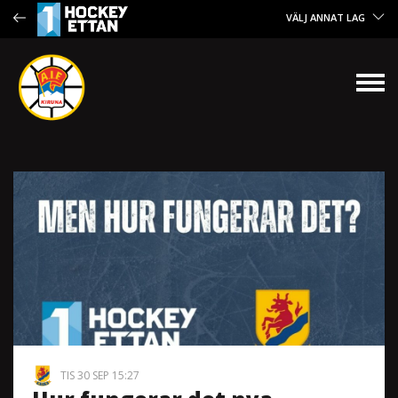
VÄLJ ANNAT LAG
TIS 30 SEP 15:27