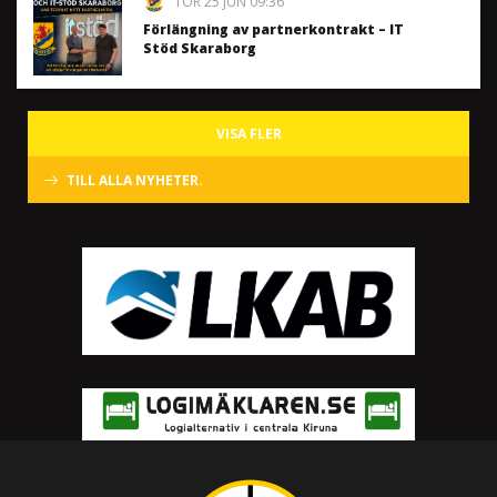
TOR 25 JUN 09:36
Förlängning av partnerkontrakt – IT
Stöd Skaraborg
VISA FLER
TILL ALLA NYHETER.