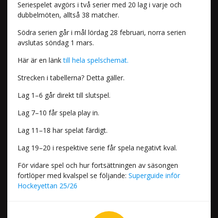
Seriespelet avgörs i två serier med 20 lag i varje och
dubbelmöten, alltså 38 matcher.
Södra serien går i mål lördag 28 februari, norra serien
avslutas söndag 1 mars.
Här är en länk
till hela spelschemat.
Strecken i tabellerna? Detta gäller.
Lag 1–6 går direkt till slutspel.
Lag 7–10 får spela play in.
Lag 11–18 har spelat färdigt.
Lag 19–20 i respektive serie får spela negativt kval.
För vidare spel och hur fortsättningen av säsongen
fortlöper med kvalspel se följande:
Superguide inför
Hockeyettan 25/26