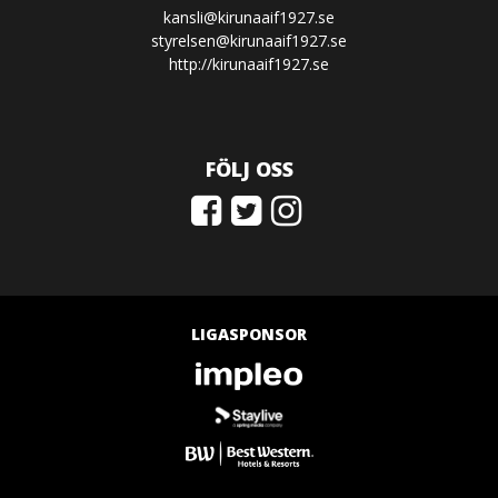
kansli@kirunaaif1927.se
styrelsen@kirunaaif1927.se
http://kirunaaif1927.se
FÖLJ OSS
LIGASPONSOR