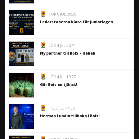
TOR 9 JUL 20:29
Ledarstaberna klara för juniorlagen
LÖR 4 JUL 20:11
Ny partner till BoIS – Hebab
LÖR 4 JUL 19:27
Gör Bois en tjänst!
FRE 3 JUL 14:32
Herman Lundin tillbaka i Bois!