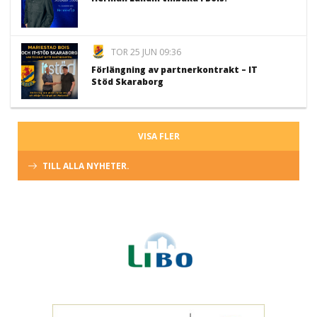
TOR 25 JUN 09:36
Förlängning av partnerkontrakt – IT
Stöd Skaraborg
VISA FLER
TILL ALLA NYHETER.