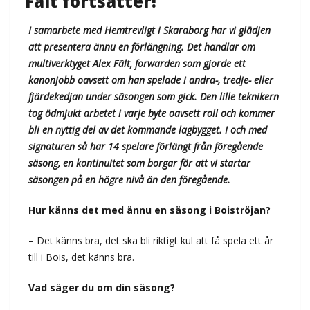
Fält fortsätter!
I samarbete med Hemtrevligt i Skaraborg har vi glädjen
att presentera ännu en förlängning. Det handlar om
multiverktyget Alex Fält, forwarden som gjorde ett
kanonjobb oavsett om han spelade i andra-, tredje- eller
fjärdekedjan under säsongen som gick. Den lille teknikern
tog ödmjukt arbetet i varje byte oavsett roll och kommer
bli en nyttig del av det kommande lagbygget. I och med
signaturen så har 14 spelare förlängt från föregående
säsong, en kontinuitet som borgar för att vi startar
säsongen på en högre nivå än den föregående.
Hur känns det med ännu en säsong i Boiströjan?
– Det känns bra, det ska bli riktigt kul att få spela ett år
till i Bois, det känns bra.
Vad säger du om din säsong?