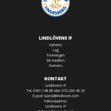
LINDLÖVENS IF
Nyheter
Lag
Föreningen
Bli medlem
Partners
KONTAKT
Lindlövens IF
Tel: 0581-148 88 eller 072-200 40 33
E-post:
kansli@lindloven.com
Fakturaadress:
Lindlövens IF