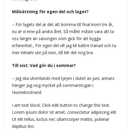
Målsättning för egen del och laget?
– För lagets del är det att komma till final inom tre år,
nu är vi inne på andra året. Så målet måste vara att ta
oss längre än säsongen som gick för att bygga
erfarenhet., För egen del vill jag bli bättre tränad och ta
mer initiativ ute på isen, då blir det nog bra.
Till sist: Vad gör du i sommar?
– Jag ska utomlands med tjejen i slutet av juni, annars
hänger jag nog mycket på sommarstugan i
Hunnebostrand.
I am text block. Click edit button to change this text.
Lorem ipsum dolor sit amet, consectetur adipiscing elit.
Ut elit tellus, luctus nec ullamcorper mattis, pulvinar
dapibus leo.