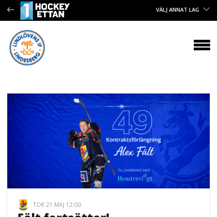
VÄLJ ANNAT LAG
TOR 21 MAJ 12:00