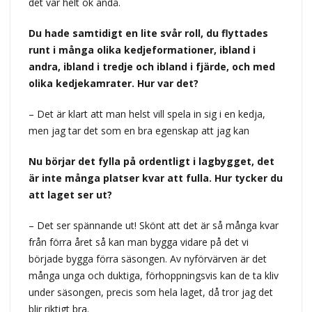
det var helt ok ändå.
Du hade samtidigt en lite svår roll, du flyttades
runt i många olika kedjeformationer, ibland i
andra, ibland i tredje och ibland i fjärde, och med
olika kedjekamrater. Hur var det?
– Det är klart att man helst vill spela in sig i en kedja,
men jag tar det som en bra egenskap att jag kan
Nu börjar det fylla på ordentligt i lagbygget, det
är inte många platser kvar att fulla. Hur tycker du
att laget ser ut?
– Det ser spännande ut! Skönt att det är så många kvar
från förra året så kan man bygga vidare på det vi
började bygga förra säsongen. Av nyförvärven är det
många unga och duktiga, förhoppningsvis kan de ta kliv
under säsongen, precis som hela laget, då tror jag det
blir riktigt bra.