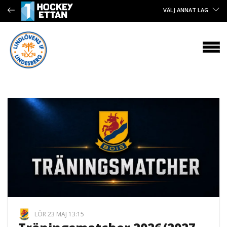
VÄLJ ANNAT LAG
LÖR 23 MAJ 13:15