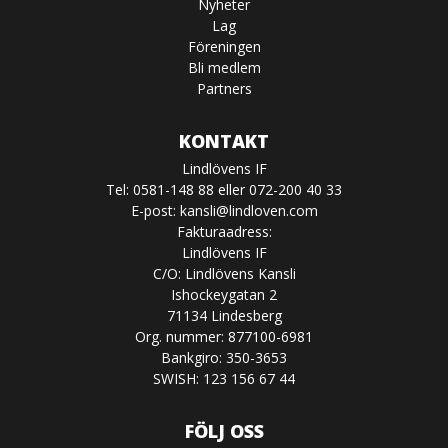
Nyheter
Lag
Föreningen
Bli medlem
Partners
KONTAKT
Lindlövens IF
Tel: 0581-148 88 eller 072-200 40 33
E-post:
kansli@lindloven.com
Fakturaadress:
Lindlövens IF
C/O: Lindlövens Kansli
Ishockeygatan 2
71134 Lindesberg
Org. nummer: 877100-6981
Bankgiro: 350-3653
SWISH: 123 156 67 44
FÖLJ OSS