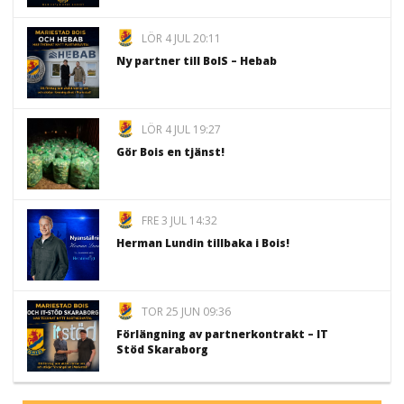
LÖR 4 JUL 20:11
Ny partner till BoIS – Hebab
LÖR 4 JUL 19:27
Gör Bois en tjänst!
FRE 3 JUL 14:32
Herman Lundin tillbaka i Bois!
TOR 25 JUN 09:36
Förlängning av partnerkontrakt – IT
Stöd Skaraborg