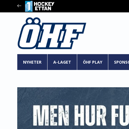
NYHETER
A-LAGET
ÖHF PLAY
SPONS