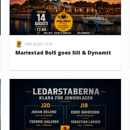
ONS 22 JUL 13:51
Mariestad BoIS goes Sill & Dynamit