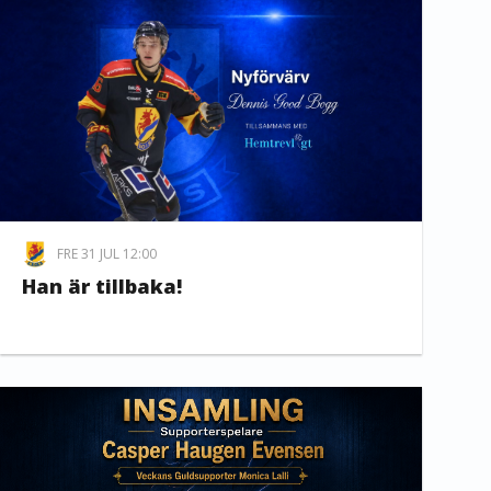
FRE 31 JUL 12:00
Han är tillbaka!