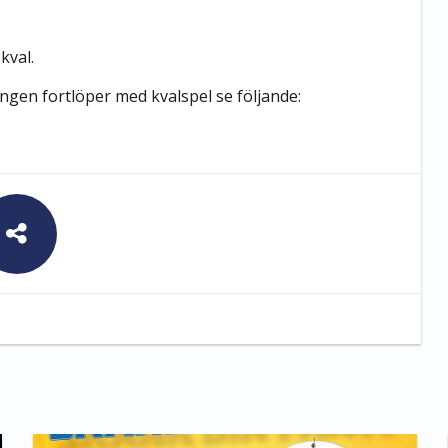
kval.
ngen fortlöper med kvalspel se följande: