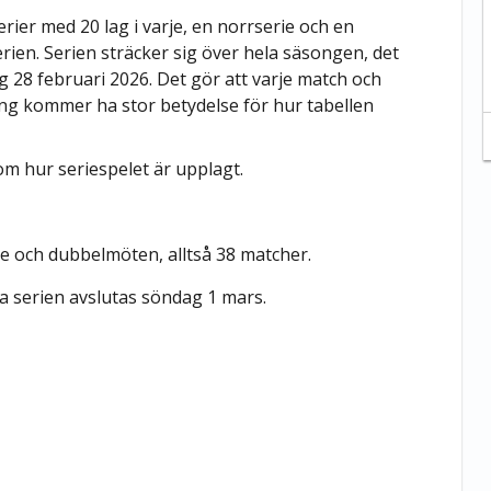
erier med 20 lag i varje, en norrserie och en
erien. Serien sträcker sig över hela säsongen, det
g 28 februari 2026. Det gör att varje match och
oäng kommer ha stor betydelse för hur tabellen
m hur seriespelet är upplagt.
rje och dubbelmöten, alltså 38 matcher.
ra serien avslutas söndag 1 mars.