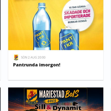
SÖN 2 AUG 20:00
Pantrunda imorgon!