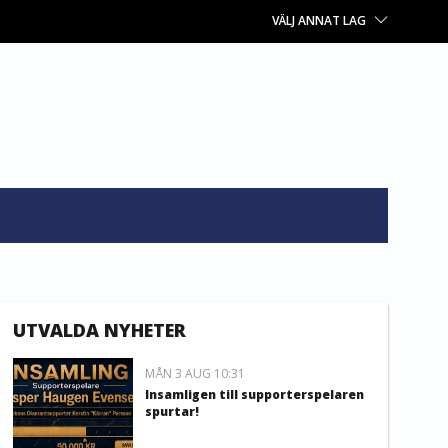
VÄLJ ANNAT LAG
UTVALDA NYHETER
MÅN 3 AUG 10:31
Insamligen till supporterspelaren
spurtar!