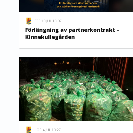
FRE 10 JUL 13:07
Förlängning av partnerkontrakt –
Kinnekullegården
LÖR 4 JUL 19:27