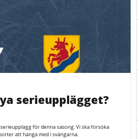
nya serieupplägget?
t serieupplägg för denna säsong. Vi ska försöka
porter att hänga med i svängarna.