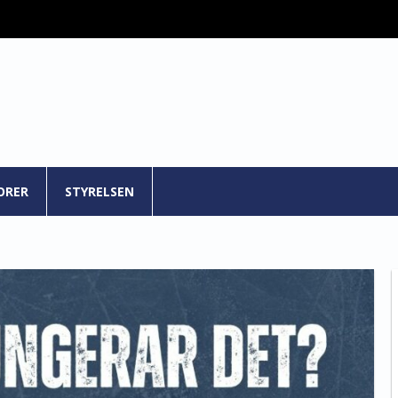
ORER
STYRELSEN