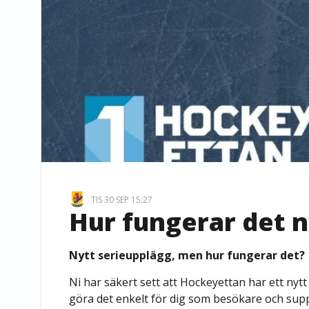
TIS 30 SEP 15:27
Hur fungerar det 
Nytt serieupplägg, men hur fungerar det?
Ni har säkert sett att Hockeyettan har ett nyt
göra det enkelt för dig som besökare och sup