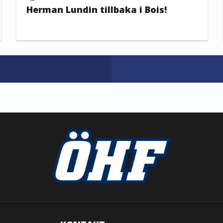
Herman Lundin tillbaka i Bois!