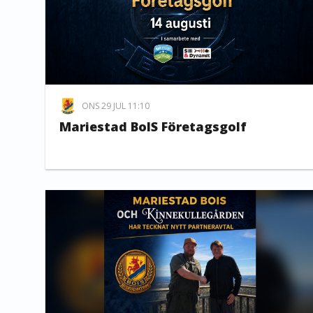
ONS 29 JUL 11:10
Mariestad BoIS Företagsgolf