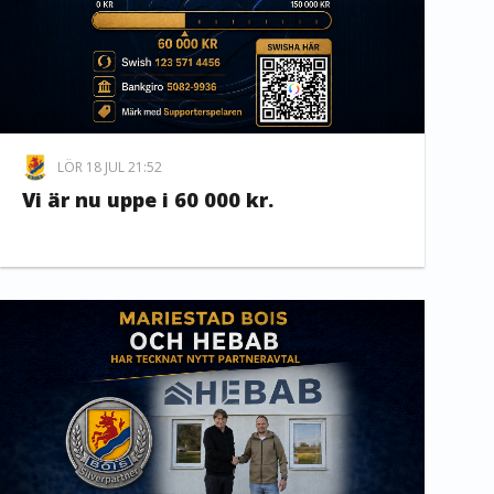
LÖR 18 JUL 21:52
Vi är nu uppe i 60 000 kr.