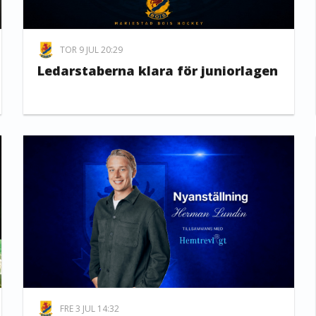
TOR 9 JUL 20:29
Ledarstaberna klara för juniorlagen
FRE 3 JUL 14:32