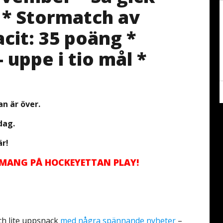
 * Stormatch av
cit: 35 poäng *
 uppe i tio mål *
an är över.
dag.
är!
EMANG PÅ HOCKEYETTAN PLAY!
ch lite uppsnack
med några spännande nyheter
–