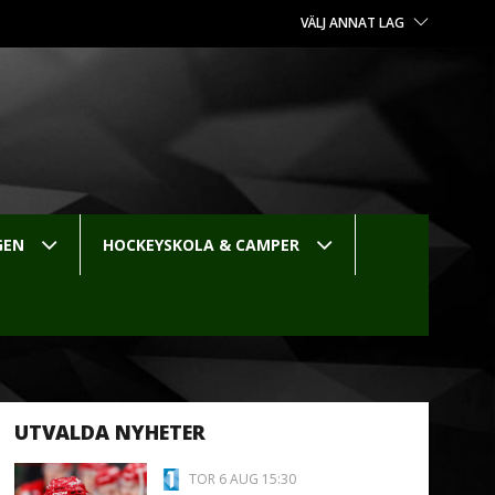
VÄLJ ANNAT LAG
GEN
HOCKEYSKOLA & CAMPER
UTVALDA NYHETER
TOR 6 AUG 15:30