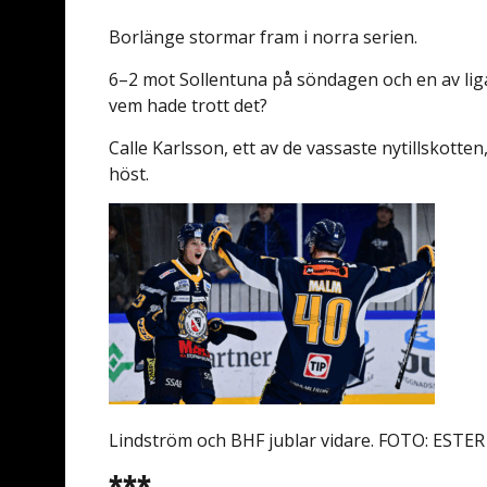
Borlänge stormar fram i norra serien.
6–2 mot Sollentuna på söndagen och en av ligan
vem hade trott det?
Calle Karlsson, ett av de vassaste nytillskotten
höst.
Lindström och BHF jublar vidare. FOTO: ES
***