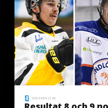
SÖN 9 NOV 21:00
Resultat 8 och 9 n