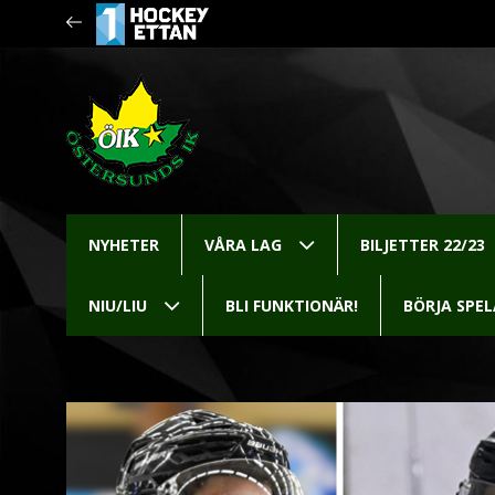
NYHETER
VÅRA LAG
BILJETTER 22/23
NIU/LIU
BLI FUNKTIONÄR!
BÖRJA SPE