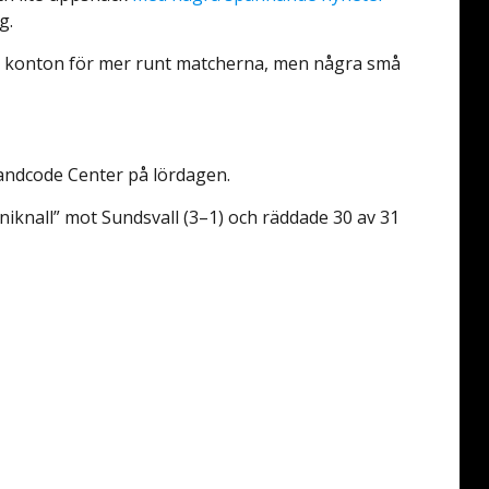
g.
ala konton för mer runt matcherna, men några små
randcode Center på lördagen.
iknall” mot Sundsvall (3–1) och räddade 30 av 31