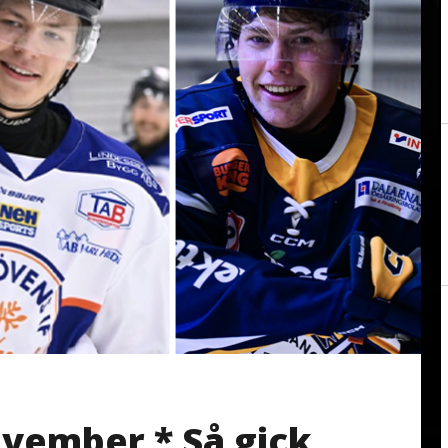
ovember * Så gick