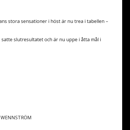
s stora sensationer i höst är nu trea i tabellen –
, satte slutresultatet och är nu uppe i åtta mål i
TER WENNSTRÖM