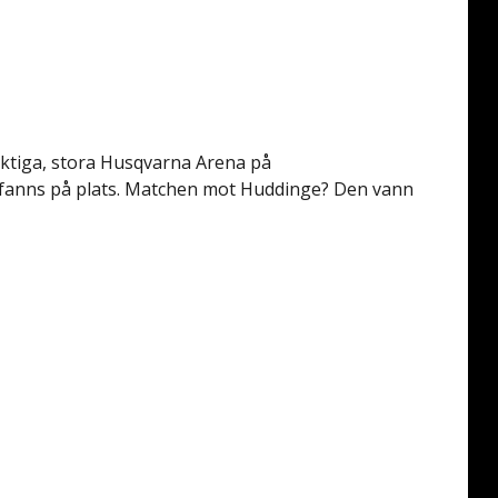
mäktiga, stora Husqvarna Arena på
 fanns på plats. Matchen mot Huddinge? Den vann