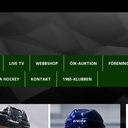
LIVE TV
WEBBSHOP
ÖIK-AUKTION
FÖRENIN
LA HOCKEY
KONTAKT
1965-KLUBBEN