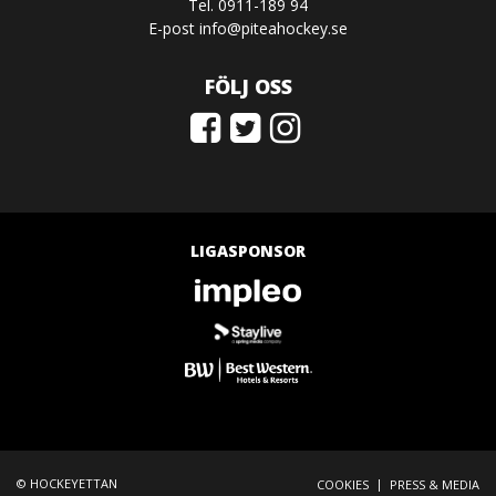
Tel. 0911-189 94
E-post
info@piteahockey.se
FÖLJ OSS
LIGASPONSOR
© HOCKEYETTAN
|
COOKIES
PRESS & MEDIA