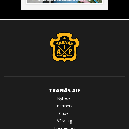
TRANÅS AIF
Nyheter
Partners
Cuper
Våra lag
Föreningen