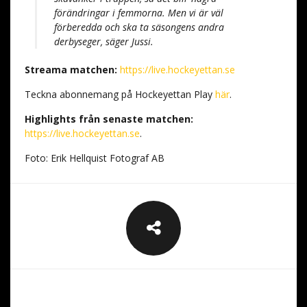
förändringar i femmorna. Men vi är väl
förberedda och ska ta säsongens andra
derbyseger, säger Jussi.
Streama matchen:
https://live.hockeyettan.se
Teckna abonnemang på Hockeyettan Play
här
.
Highlights från senaste matchen:
https://live.hockeyettan.se
.
Foto: Erik Hellquist Fotograf AB