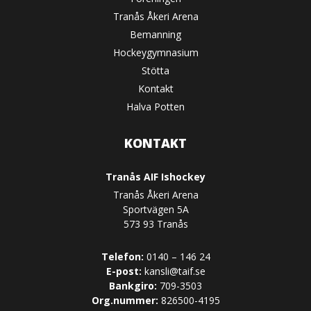
Tranås Åkeri Arena
Bemanning
Hockeygymnasium
Stötta
Kontakt
Halva Potten
KONTAKT
Tranås AIF Ishockey
Tranås Åkeri Arena
Sportvägen 5A
573 93 Tranås
Telefon:
0140 – 146 24
E-post:
kansli@taif.se
Bankgiro:
709-3503
Org.nummer:
826500-4195