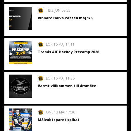
TIS 2 JUN 08:55
Vinnare Halva Potten maj 1/6
LÖR 16 MAJ 14:11
Tranås AIF Hockey Precamp 2026
LÖR 16 MAJ 11:36
Varmt välkommen till årsmöte
ONS 13 MAJ 17:30
Målvaktsparet spikat