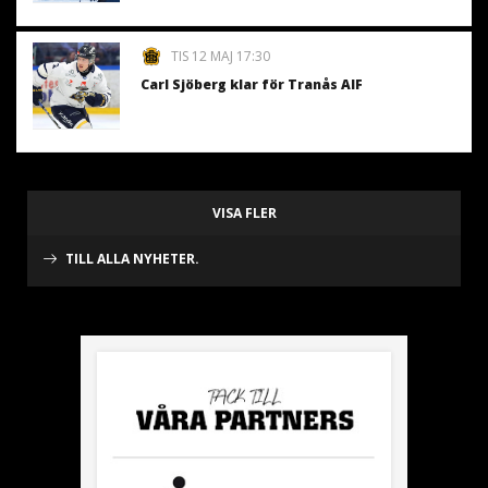
TIS 12 MAJ 17:30
Carl Sjöberg klar för Tranås AIF
VISA FLER
TILL ALLA NYHETER.