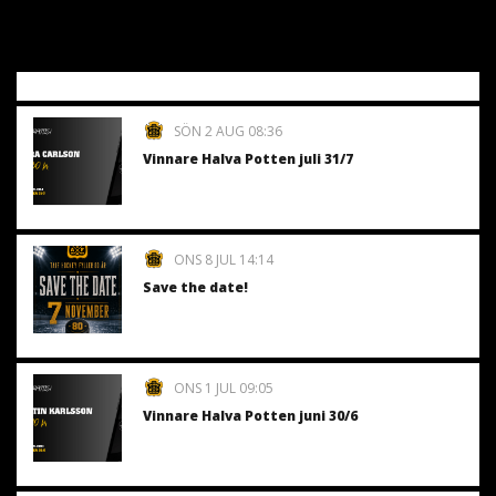
SÖN 2 AUG 08:36
Vinnare Halva Potten juli 31/7
ONS 8 JUL 14:14
Save the date!
ONS 1 JUL 09:05
Vinnare Halva Potten juni 30/6