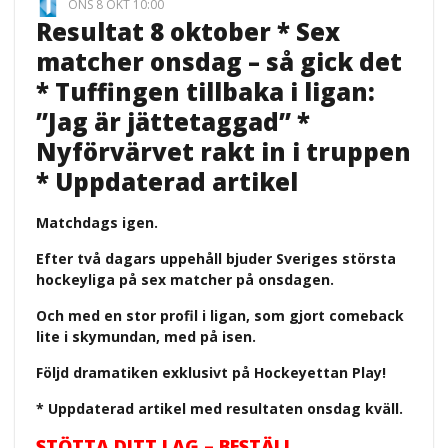
ONS 8 OKT 10:00
Resultat 8 oktober * Sex
matcher onsdag – så gick det
* Tuffingen tillbaka i ligan:
”Jag är jättetaggad” *
Nyförvärvet rakt in i truppen
* Uppdaterad artikel
Matchdags igen.
Efter två dagars uppehåll bjuder Sveriges största
hockeyliga på sex matcher på onsdagen.
Och med en stor profil i ligan, som gjort comeback
lite i skymundan, med på isen.
Följd dramatiken exklusivt på Hockeyettan Play!
* Uppdaterad artikel med resultaten onsdag kväll.
STÖTTA DITT LAG – BESTÄLL