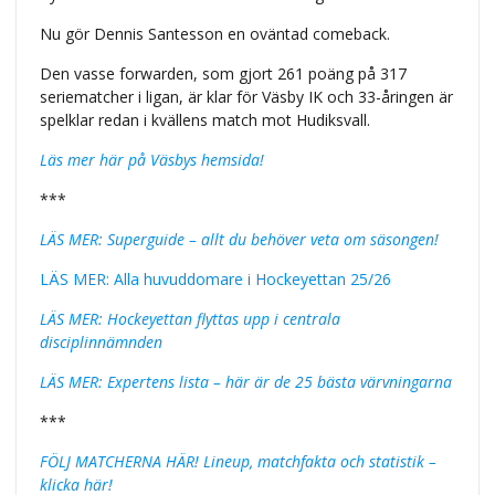
Nu gör Dennis Santesson en oväntad comeback.
Den vasse forwarden, som gjort 261 poäng på 317
seriematcher i ligan, är klar för Väsby IK och 33-åringen är
spelklar redan i kvällens match mot Hudiksvall.
Läs mer här på Väsbys hemsida!
***
LÄS MER: Superguide – allt du behöver veta om säsongen!
LÄS MER: Alla huvuddomare i Hockeyettan 25/26
LÄS MER: Hockeyettan flyttas upp i centrala
disciplinnämnden
LÄS MER: Expertens lista – här är de 25 bästa värvningarna
***
FÖLJ MATCHERNA HÄR! Lineup, matchfakta och statistik –
klicka här!