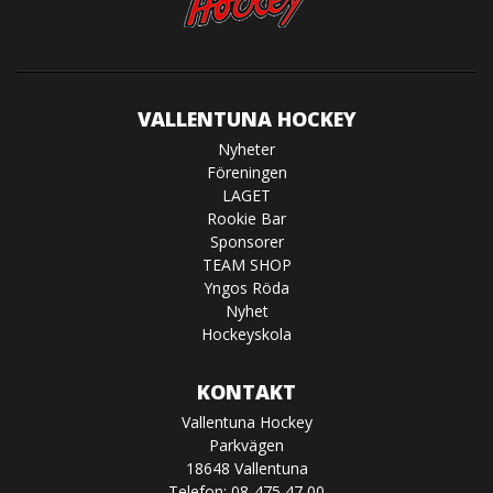
VALLENTUNA HOCKEY
Nyheter
Föreningen
LAGET
Rookie Bar
Sponsorer
TEAM SHOP
Yngos Röda
Nyhet
Hockeyskola
KONTAKT
Vallentuna Hockey
Parkvägen
18648 Vallentuna
Telefon: 08-475 47 00