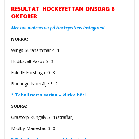
RESULTAT HOCKEYETTAN ONSDAG 8
OKTOBER
Mer om matcherna på Hockeyettans Instagram!
NORRA:
Wings-Surahammar 4–1
Hudiksvall-Väsby 5–3
Falu IF-Forshaga
0–3
Borlänge-Norrtälje 3–2
* Tabell norra serien – klicka här!
SÖDRA:
Grästorp-Kungälv 5–4 (straffar)
Mjölby-Mariestad 3–0