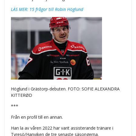
LÄS MER: 15 frågor till Robin Höglund
Höglund i Grästorp-debuten. FOTO: SOFIE ALEXANDRA
KITTERØD
***
Från en profil till en annan.
Han la av våren 2022 har varit assisterande tränare i
Tyresö/Hanviken de tre senaste säsongerna.