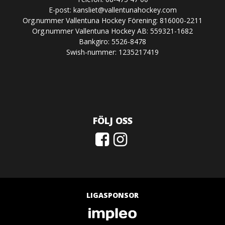
E-post:
kansliet@vallentunahockey.com
Org.nummer Vallentuna Hockey Förening: 816000-2211
Org.nummer Vallentuna Hockey AB: 559321-1682
Bankgiro: 5526-8478
Swish-nummer: 1235217419
FÖLJ OSS
LIGASPONSOR