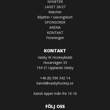
NYHETER
LAGET 26/27
Matcher
Biljetter / säsongskort
SPONSORER
ARENA
KONTAKT
Föreningen
KONTAKT
Väsby IK Hockeyklubb
Husarvägen 33
194 21 Upplands Väsby
+46 (8) 590 342 14
kansli@vasbyhockey.se
Kansli öppet mån-fre 10-16
FÖLJ OSS