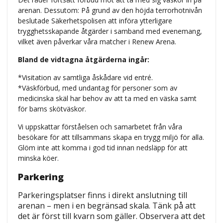
arenan. Dessutom:
På grund av den höjda terrorhotnivån
beslutade Säkerhetspolisen att införa ytterligare
trygghetsskapande åtgärder i samband med evenemang,
vilket även påverkar våra matcher i Renew Arena.
Bland de vidtagna åtgärderna ingår:
*Visitation av samtliga åskådare vid entré.
*Väskförbud, med undantag för personer som av
medicinska skäl har behov av att ta med en väska samt
för barns skötväskor.
Vi uppskattar förståelsen och samarbetet från våra
besökare för att tillsammans skapa en trygg miljö för alla.
Glöm inte att komma i god tid innan nedsläpp för att
minska köer.
Parkering
Parkeringsplatser finns i direkt anslutning till
arenan – men i en begränsad skala. Tänk på att
det är först till kvarn som gäller.
Observera att det