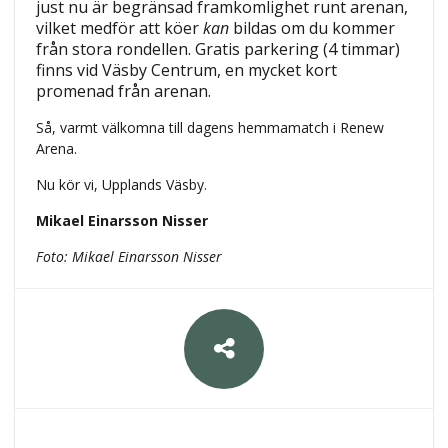
just nu är begränsad framkomlighet runt arenan,
vilket medför att köer
kan
bildas om du kommer
från stora rondellen.
Gratis parkering (4 timmar)
finns vid Väsby Centrum, en mycket kort
promenad från arenan.
Så, varmt välkomna till dagens hemmamatch i Renew
Arena.
Nu kör vi, Upplands Väsby.
Mikael Einarsson Nisser
Foto: Mikael Einarsson Nisser