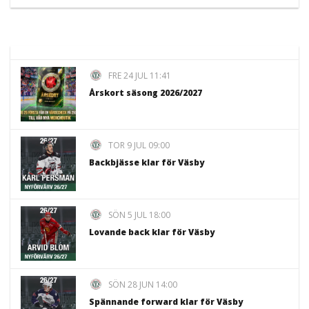
FRE 24 JUL 11:41
Årskort säsong 2026/2027
TOR 9 JUL 09:00
Backbjässe klar för Väsby
SÖN 5 JUL 18:00
Lovande back klar för Väsby
SÖN 28 JUN 14:00
Spännande forward klar för Väsby