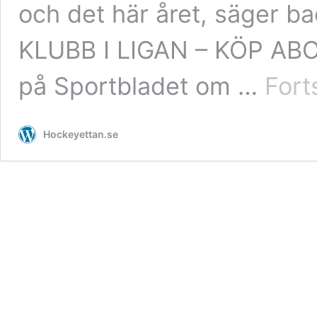
och det här året, säger b
KLUBB I LIGAN – KÖP A
på Sportbladet om …
Fort
Hockeyettan.se