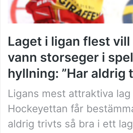
Laget i ligan flest vi
vann storseger i spe
hyllning: ”Har aldrig t
Ligans mest attraktiva lag
Hockeyettan får bestämma
aldrig trivts så bra i ett 