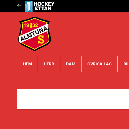
HEM
HERR
DAM
ÖVRIGA LAG
BI