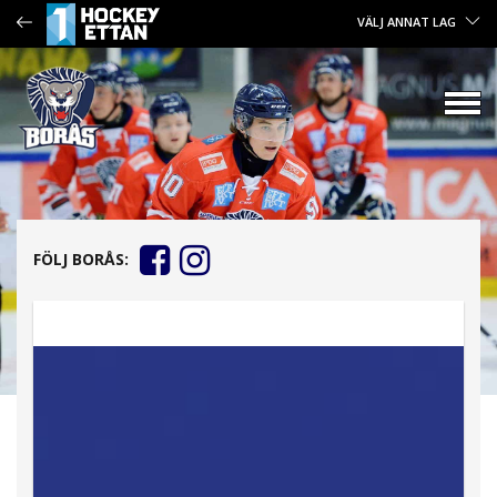
VÄLJ ANNAT LAG
FÖLJ BORÅS: