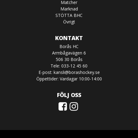
Matcher
Marknad
STÖTTA BHC
Övrigt
KONTAKT
Borås HC
Armbågavägen 6
506 30 Borås
Tele: 033-12 45 60
E-post:
kansli@borashockey.se
Öppettider: Vardagar 10:00-14:00
FÖLJ OSS