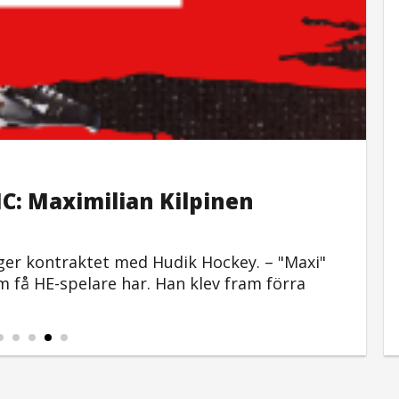
O
: Maximilian Kilpinen
ger kontraktet med Hudik Hockey. – "Maxi"
 få HE-spelare har. Han klev fram förra