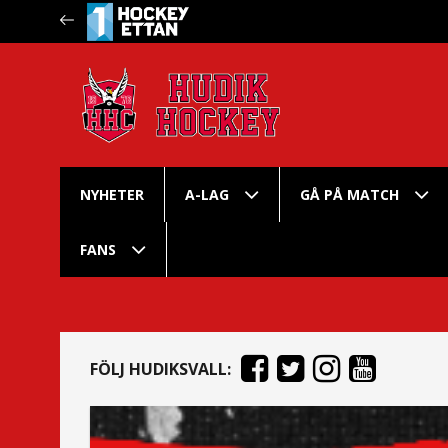
NYHETER
A-LAG
GÅ PÅ MATCH
FANS
FÖLJ HUDIKSVALL: