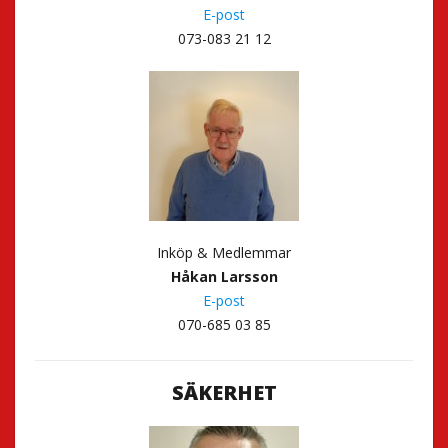
E-post
073-083 21 12
Inköp & Medlemmar
Håkan Larsson
E-post
070-685 03 85
SÄKERHET