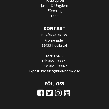
Hockeyprofil
Junior & Ungdom
Förening
Fans
KONTAKT
BESÖKSADRESS:
Promenaden
82433 Hudiksvall
KONTAKT:
Tel: 0650-933 50
Fax: 0650-99425
E-post:
kansliet@hudikhockey.se
FÖLJ OSS