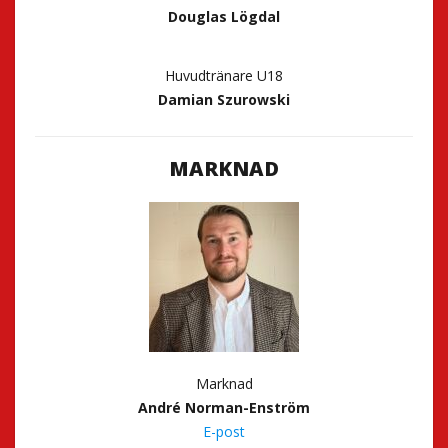
Douglas Lögdal
Huvudtränare U18
Damian Szurowski
MARKNAD
Marknad
André Norman-Enström
E-post