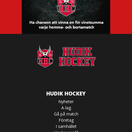
HUDIK HOCKEY
Nyheter
A-lag
Gå på match
Företag
I samhället