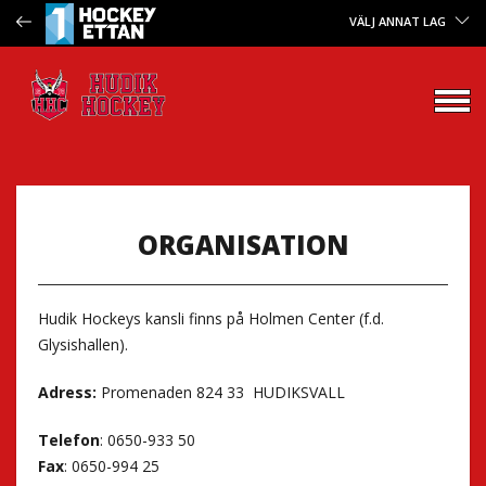
VÄLJ ANNAT LAG
ORGANISATION
Hudik Hockeys kansli finns på Holmen Center (f.d.
Glysishallen).
Adress:
Promenaden 824 33 HUDIKSVALL
Telefon
: 0650-933 50
Fax
: 0650-994 25