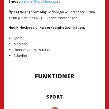
E-post
:
kansliet@hudikhockey.se
Öppettider (normala):
Måndagar – Torsdagar 09:00-
15:00 (lunch 12:00-13:00) samt matchdagar.
Hudik Hockeys olika verksamhetsområden;
Sport
Marknad
Ekonomi/Administration
Säkerhet
FUNKTIONER
SPORT