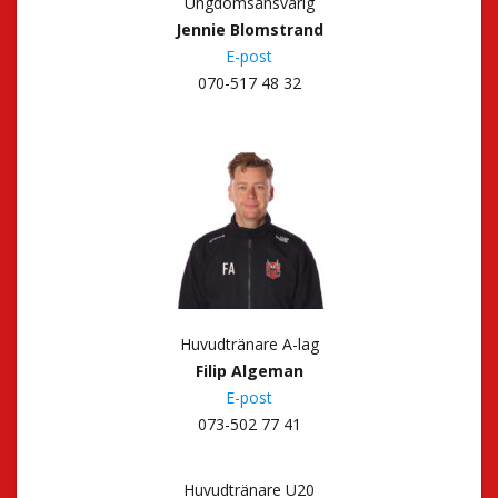
Ungdomsansvarig
Jennie Blomstrand
E-post
070-517 48 32
Huvudtränare A-lag
Filip Algeman
E-post
073-502 77 41
Huvudtränare U20