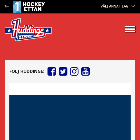
VÄLJ ANNAT LAG
FÖLJ HUDDINGE: