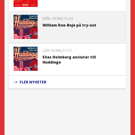
MÅN 18 MAJ 15:26
William Due-Boje på try-out
LÖR 16 MAJ 11:11
Elias Holmberg ansluter till
Huddinge
FLER NYHETER