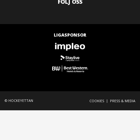
FÖLJ OSS
LIGASPONSOR
© HOCKEYETTAN
|
COOKIES
PRESS & MEDIA