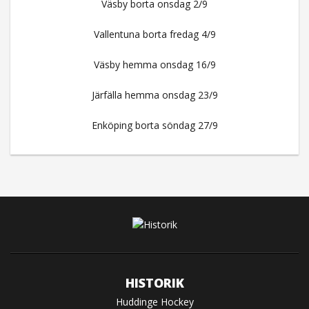
Väsby borta onsdag 2/9
Vallentuna borta fredag 4/9
Väsby hemma onsdag 16/9
Järfälla hemma onsdag 23/9
Enköping borta söndag 27/9
HISTORIK
Huddinge Hockey