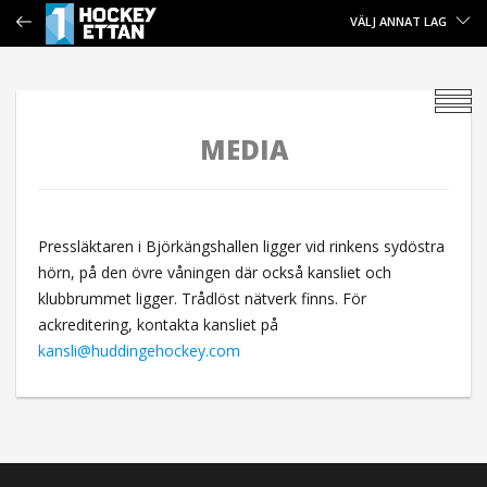
VÄLJ ANNAT LAG
MEDIA
Pressläktaren i Björkängshallen ligger vid rinkens sydöstra
hörn, på den övre våningen där också kansliet och
klubbrummet ligger. Trådlöst nätverk finns. För
ackreditering, kontakta kansliet på
kansli@huddingehockey.com