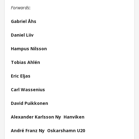
Forwards
:
Gabriel Åhs
Daniel Liiv
Hampus Nilsson
Tobias Ahlén
Eric Eljas
Carl Wassenius
David Puikkonen
Alexander Karlsson Ny Hanviken
André Franz Ny Oskarshamn U20