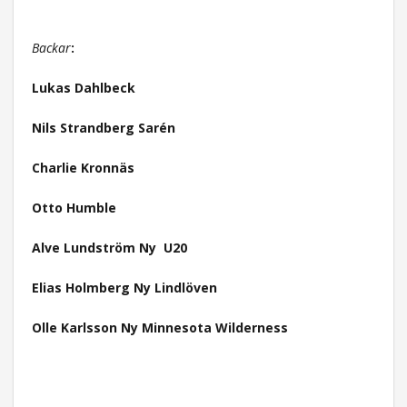
Backar
:
Lukas Dahlbeck
Nils Strandberg Sarén
Charlie Kronnäs
Otto Humble
Alve Lundström Ny U20
Elias Holmberg Ny Lindlöven
Olle Karlsson Ny Minnesota Wilderness