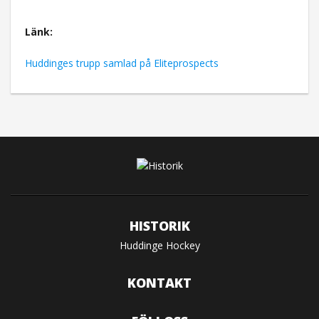
Länk:
Huddinges trupp samlad på Eliteprospects
HISTORIK
Huddinge Hockey
KONTAKT