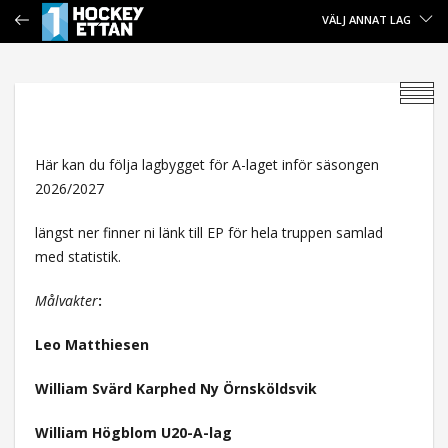
VÄLJ ANNAT LAG
Här kan du följa lagbygget för A-laget inför säsongen
2026/2027
längst ner finner ni länk till EP för hela truppen samlad
med statistik.
Målvakter
:
Leo Matthiesen
William Svärd Karphed Ny Örnsköldsvik
William Högblom U20-A-lag