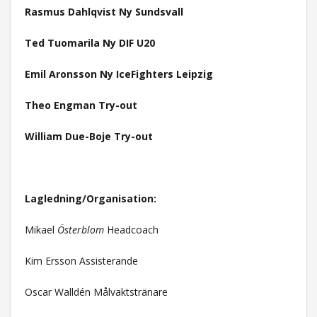
Rasmus Dahlqvist Ny Sundsvall
Ted Tuomarila Ny DIF U20
Emil Aronsson Ny IceFighters Leipzig
Theo Engman Try-out
William Due-Boje Try-out
Lagledning/Organisation:
Mikael
Österblom
Headcoach
Kim Ersson Assisterande
Oscar Walldén Målvaktstränare