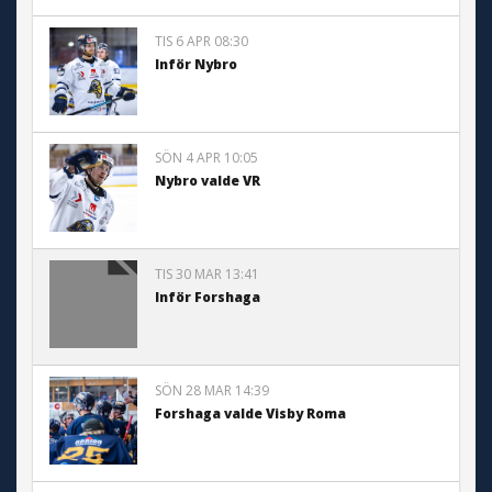
TIS 6 APR 08:30
Inför Nybro
SÖN 4 APR 10:05
Nybro valde VR
TIS 30 MAR 13:41
Inför Forshaga
SÖN 28 MAR 14:39
Forshaga valde Visby Roma