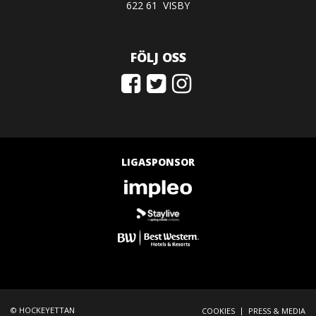
622 61 VISBY
FÖLJ OSS
LIGASPONSOR
© HOCKEYETTAN
|
COOKIES
PRESS & MEDIA