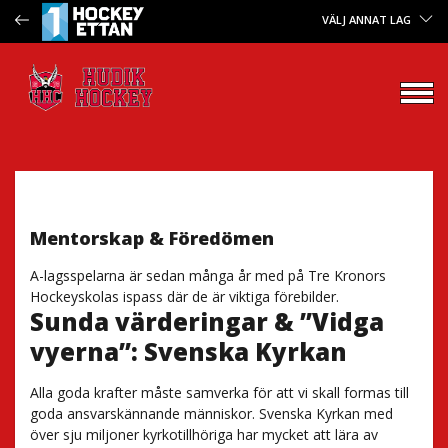
VÄLJ ANNAT LAG
Mentorskap & Föredömen
A-lagsspelarna är sedan många år med på Tre Kronors
Hockeyskolas ispass där de är viktiga förebilder.
Sunda värderingar & ”Vidga
vyerna”: Svenska Kyrkan
Alla goda krafter måste samverka för att vi skall formas till
goda ansvarskännande människor. Svenska Kyrkan med
över sju miljoner kyrkotillhöriga har mycket att lära av