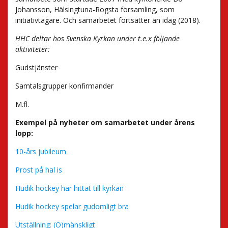
Johansson, Hälsingtuna-Rogsta församling, som
initiativtagare. Och samarbetet fortsätter än idag (2018).
HHC deltar hos Svenska Kyrkan under t.e.x följande
aktiviteter:
Gudstjänster
Samtalsgrupper konfirmander
M.fl.
Exempel på nyheter om samarbetet under årens
lopp:
10-års jubileum
Prost på hal is
Hudik hockey har hittat till kyrkan
Hudik hockey spelar gudomligt bra
Utställning: (O)mänskligt