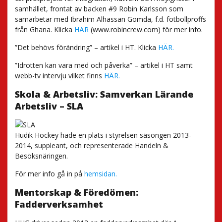
samhället, frontat av backen #9 Robin Karlsson som
samarbetar med Ibrahim Alhassan Gomda, f.d. fotbollproffs
från Ghana. Klicka
HÄR
(www.robincrew.com) för mer info.
”Det behövs förändring” – artikel i HT. Klicka
HÄR.
”Idrotten kan vara med och påverka” – artikel i HT samt
webb-tv intervju vilket finns
HÄR.
Skola & Arbetsliv: Samverkan Lärande
Arbetsliv – SLA
Hudik Hockey hade en plats i styrelsen säsongen 2013-
2014, suppleant, och representerade Handeln &
Besöksnäringen.
För mer info gå in på
hemsidan.
Mentorskap & Föredömen:
Fadderverksamhet