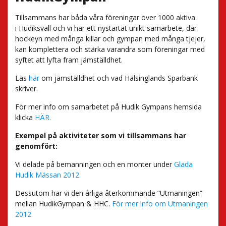
Tillsammans har båda våra föreningar över 1000 aktiva
i Hudiksvall och vi har ett nystartat unikt samarbete, där
hockeyn med många killar och gympan med många tjejer,
kan komplettera och stärka varandra som föreningar med
syftet att lyfta fram jämställdhet.
Läs
här
om jämställdhet och vad Hälsinglands Sparbank
skriver.
För mer info om samarbetet på Hudik Gympans hemsida
klicka
HÄR.
Exempel på aktiviteter som vi tillsammans har
genomfört:
Vi delade på bemanningen och en monter under
Glada
Hudik Mässan 2012.
Dessutom har vi den årliga återkommande ”Utmaningen”
mellan HudikGympan & HHC.
För mer info om Utmaningen
2012.