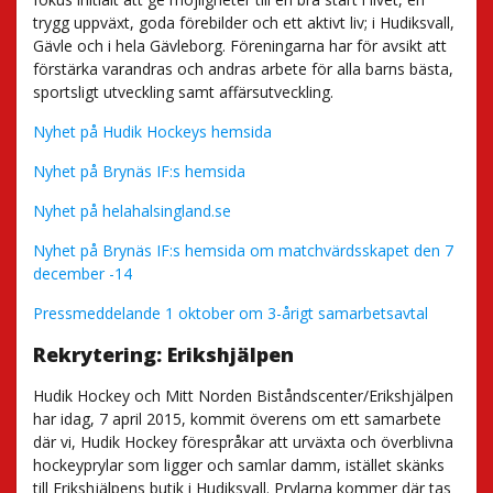
trygg uppväxt, goda förebilder och ett aktivt liv; i Hudiksvall,
Gävle och i hela Gävleborg. Föreningarna har för avsikt att
förstärka varandras och andras arbete för alla barns bästa,
sportsligt utveckling samt affärsutveckling.
Nyhet på Hudik Hockeys hemsida
Nyhet på Brynäs IF:s hemsida
Nyhet på helahalsingland.se
Nyhet på Brynäs IF:s hemsida om matchvärdsskapet den 7
december -14
Pressmeddelande 1 oktober om 3-årigt samarbetsavtal
Rekrytering: Erikshjälpen
Hudik Hockey och Mitt Norden Biståndscenter/Erikshjälpen
har idag, 7 april 2015, kommit överens om ett samarbete
där vi, Hudik Hockey förespråkar att urväxta och överblivna
hockeyprylar som ligger och samlar damm, istället skänks
till Erikshjälpens butik i Hudiksvall. Prylarna kommer där tas