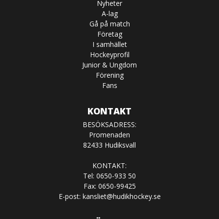
Nyheter
A-lag
Gå på match
Företag
I samhället
Hockeyprofil
Junior & Ungdom
Förening
Fans
KONTAKT
BESÖKSADRESS:
Promenaden
82433 Hudiksvall
KONTAKT:
Tel: 0650-933 50
Fax: 0650-99425
E-post:
kansliet@hudikhockey.se