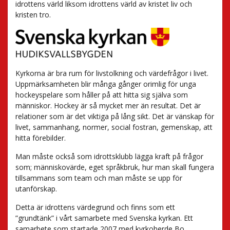
idrottens värld liksom idrottens värld av kristet liv och
kristen tro.
Kyrkorna är bra rum för livstolkning och värdefrågor i livet.
Uppmärksamheten blir många gånger orimlig för unga
hockeyspelare som håller på att hitta sig själva som
människor. Hockey är så mycket mer än resultat. Det är
relationer som är det viktiga på lång sikt. Det är vänskap för
livet, sammanhang, normer, social fostran, gemenskap, att
hitta förebilder.
Man måste också som idrottsklubb lägga kraft på frågor
som; människovärde, eget språkbruk, hur man skall fungera
tillsammans som team och man måste se upp för
utanförskap.
Detta är idrottens värdegrund och finns som ett
”grundtänk” i vårt samarbete med Svenska kyrkan. Ett
samarbete som startade 2007 med kyrkoherde Bo