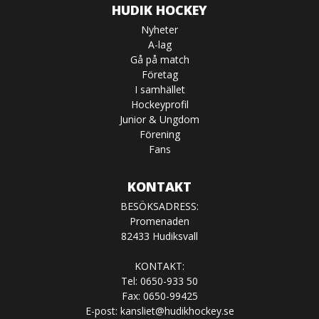
HUDIK HOCKEY
Nyheter
A-lag
Gå på match
Företag
I samhället
Hockeyprofil
Junior & Ungdom
Förening
Fans
KONTAKT
BESÖKSADRESS:
Promenaden
82433 Hudiksvall
KONTAKT:
Tel: 0650-933 50
Fax: 0650-99425
E-post:
kansliet@hudikhockey.se