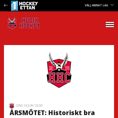
VÄLJ ANNAT LAG
ONS 18 JUN 18:00
ÅRSMÖTET: Historiskt bra