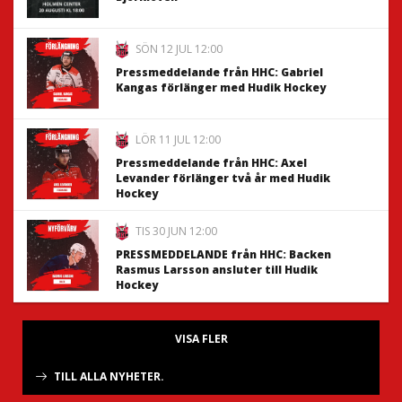
SÖN 12 JUL 12:00
Pressmeddelande från HHC: Gabriel
Kangas förlänger med Hudik Hockey
LÖR 11 JUL 12:00
Pressmeddelande från HHC: Axel
Levander förlänger två år med Hudik
Hockey
TIS 30 JUN 12:00
PRESSMEDDELANDE från HHC: Backen
Rasmus Larsson ansluter till Hudik
Hockey
VISA FLER
TILL ALLA NYHETER.