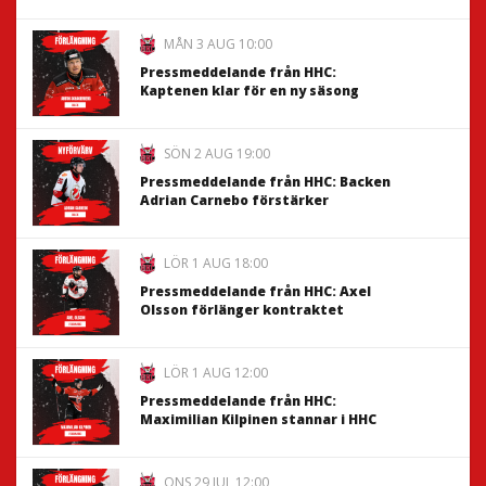
MÅN 3 AUG 10:00
Pressmeddelande från HHC:
Kaptenen klar för en ny säsong
SÖN 2 AUG 19:00
Pressmeddelande från HHC: Backen
Adrian Carnebo förstärker
LÖR 1 AUG 18:00
Pressmeddelande från HHC: Axel
Olsson förlänger kontraktet
LÖR 1 AUG 12:00
Pressmeddelande från HHC:
Maximilian Kilpinen stannar i HHC
ONS 29 JUL 12:00