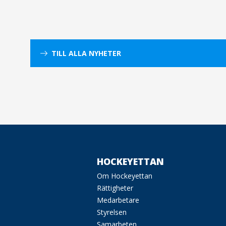
TILL ALLA NYHETER
HOCKEYETTAN
Om Hockeyettan
Rättigheter
Medarbetare
Styrelsen
Samarbeten