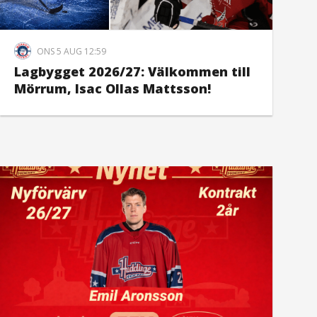
ONS 5 AUG 12:59
Lagbygget 2026/27: Välkommen till
Mörrum, Isac Ollas Mattsson!