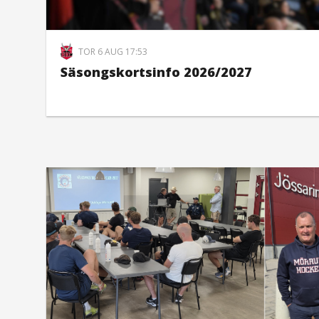
TOR 6 AUG 17:53
Säsongskortsinfo 2026/2027