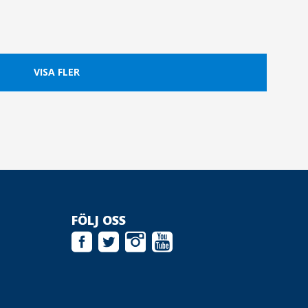
VISA FLER
FÖLJ OSS