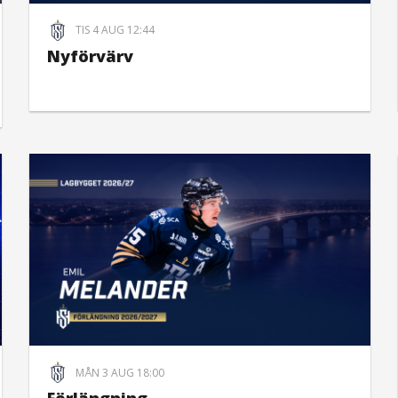
TIS 4 AUG 12:44
Nyförvärv
MÅN 3 AUG 18:00