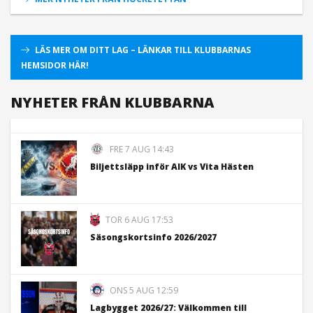
LÄS MER OM DITT LAG – LÄNKAR TILL KLUBBARNAS
HEMSIDOR HÄR!
NYHETER FRÅN KLUBBARNA
FRE 7 AUG 14:43
Biljettsläpp inför AIK vs Vita Hästen
TOR 6 AUG 17:53
Säsongskortsinfo 2026/2027
ONS 5 AUG 12:59
Lagbygget 2026/27: Välkommen till