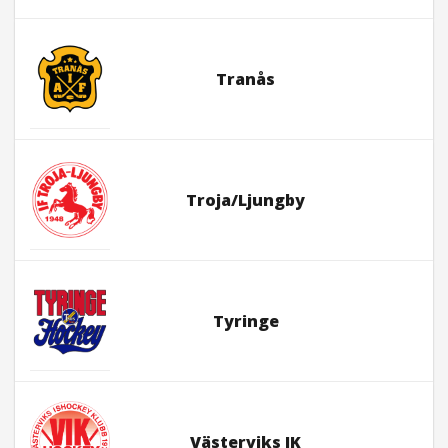
Tranås
Troja/Ljungby
Tyringe
Västerviks IK