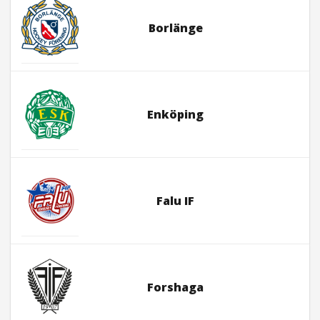
Borlänge
Enköping
Falu IF
Forshaga