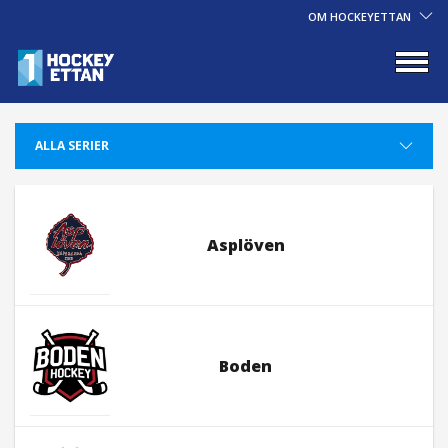
OM HOCKEYETTAN
Asplöven
Boden