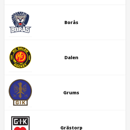
Borås
Dalen
Grums
Grästorp