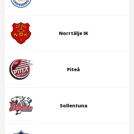
Norrtälje IK
Piteå
Sollentuna