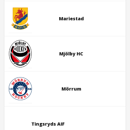
Mariestad
Mjölby HC
Mörrum
Tingsryds AIF