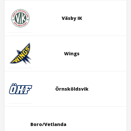
Väsby IK
Wings
Örnsköldsvik
Boro/Vetlanda