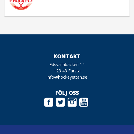
KONTAKT
Edsvallabacken 14
123 43 Farsta
info@hockeyettan.se
FÖLJ OSS