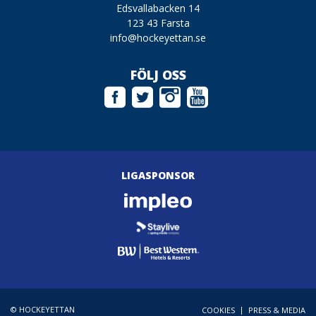
Edsvallabacken 14
123 43 Farsta
info@hockeyettan.se
FÖLJ OSS
LIGASPONSOR
© HOCKEYETTAN
|
COOKIES
PRESS & MEDIA