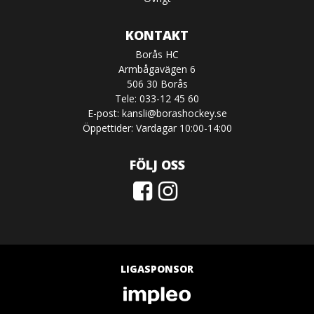
KONTAKT
Borås HC
Armbågavägen 6
506 30 Borås
Tele: 033-12 45 60
E-post:
kansli@borashockey.se
Öppettider: Vardagar 10:00-14:00
FÖLJ OSS
LIGASPONSOR