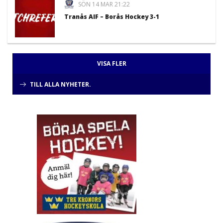
SÖN 14 MAR 21:22
Tranås AIF – Borås Hockey 3-1
VISA FLER
TILL ALLA NYHETER.