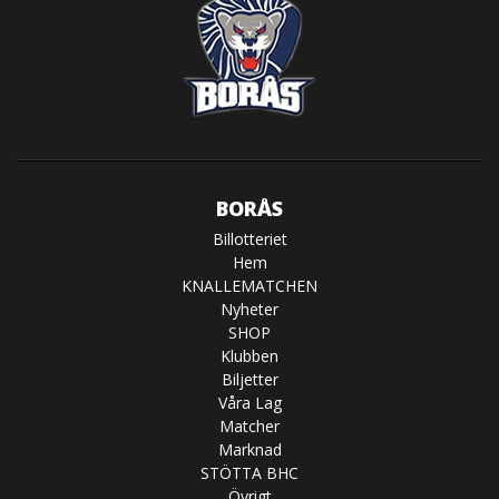
BORÅS
Billotteriet
Hem
KNALLEMATCHEN
Nyheter
SHOP
Klubben
Biljetter
Våra Lag
Matcher
Marknad
STÖTTA BHC
Övrigt