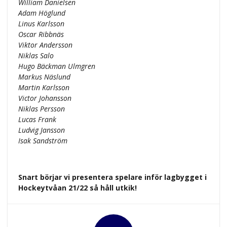
William Danielsen
Adam Höglund
Linus Karlsson
Oscar Ribbnäs
Viktor Andersson
Niklas Salo
Hugo Bäckman Ulmgren
Markus Näslund
Martin Karlsson
Victor Johansson
Niklas Persson
Lucas Frank
Ludvig Jansson
Isak Sandström
Snart börjar vi presentera spelare inför lagbygget i
Hockeytvåan 21/22 så håll utkik!