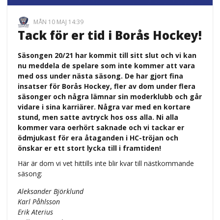
MÅN 10 MAJ 14:39
Tack för er tid i Borås Hockey!
Säsongen 20/21 har kommit till sitt slut och vi kan
nu meddela de spelare som inte kommer att vara
med oss under nästa säsong. De har gjort fina
insatser för Borås Hockey, fler av dom under flera
säsonger och några lämnar sin moderklubb och går
vidare i sina karriärer. Några var med en kortare
stund, men satte avtryck hos oss alla. Ni alla
kommer vara oerhört saknade och vi tackar er
ödmjukast för era åtaganden i HC-tröjan och
önskar er ett stort lycka till i framtiden!
Här är dom vi vet hittills inte blir kvar till nästkommande
säsong:
Aleksander Björklund
Karl Påhlsson
Erik Aterius