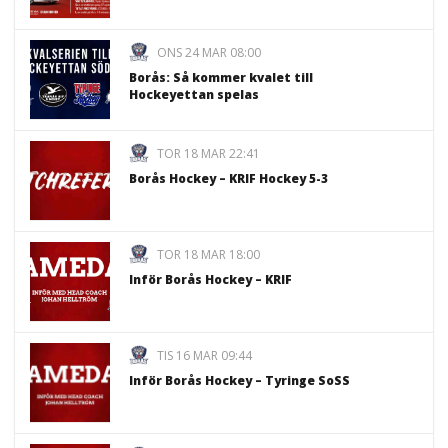
ONS 24 MAR 08:00
Borås: Så kommer kvalet till
Hockeyettan spelas
TOR 18 MAR 22:41
Borås Hockey – KRIF Hockey 5-3
TOR 18 MAR 18:00
Inför Borås Hockey – KRIF
TIS 16 MAR 09:44
Inför Borås Hockey – Tyringe SoSS