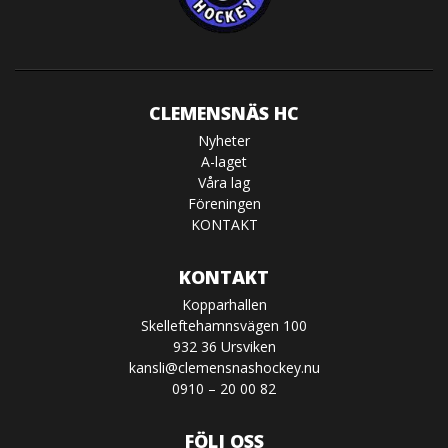
CLEMENSNÄS HC
Nyheter
A-laget
Våra lag
Föreningen
KONTAKT
KONTAKT
Kopparhallen
Skelleftehamnsvägen 100
932 36 Ursviken
kansli@clemensnashockey.nu
0910 – 20 00 82
FÖLJ OSS