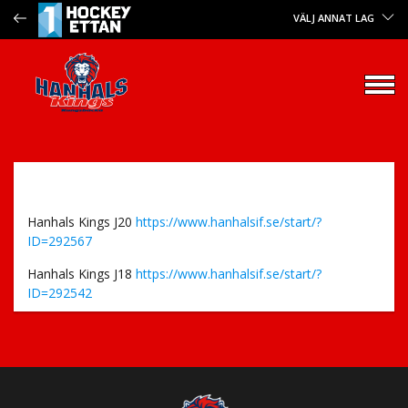
VÄLJ ANNAT LAG
Hanhals Kings J20
https://www.hanhalsif.se/start/?
ID=292567
Hanhals Kings J18
https://www.hanhalsif.se/start/?
ID=292542