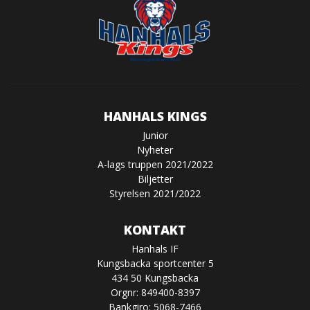
HANHALS KINGS
Junior
Nyheter
A-lags truppen 2021/2022
Biljetter
Styrelsen 2021/2022
KONTAKT
Hanhals IF
Kungsbacka sportcenter 5
434 50 Kungsbacka
Orgnr: 849400-8397
Bankgiro: 5068-7466