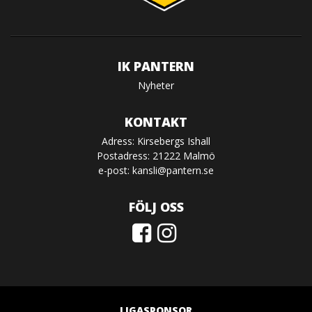
IK PANTERN
Nyheter
KONTAKT
Adress: Kirsebergs Ishall
Postadress: 21222 Malmö
e-post:
kansli@pantern.se
FÖLJ OSS
LIGASPONSOR