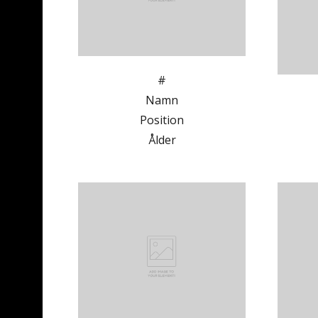
#
Namn
Position
Ålder