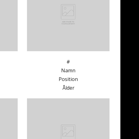
#
Namn
Position
Ålder