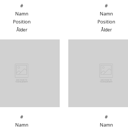
#
#
Namn
Namn
Position
Position
Ålder
Ålder
#
#
Namn
Namn