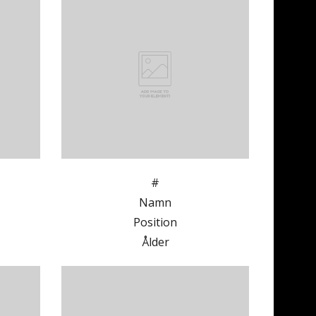
#
Namn
Position
Ålder