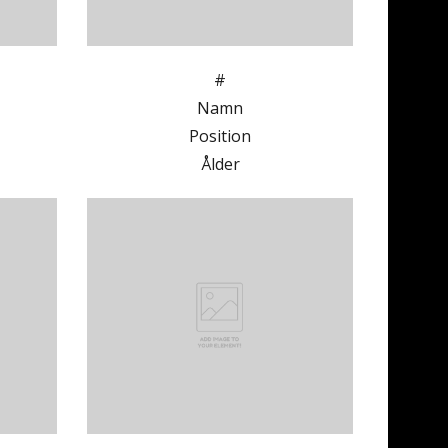
#
Namn
Position
Ålder