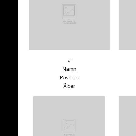
#
Namn
Position
Ålder