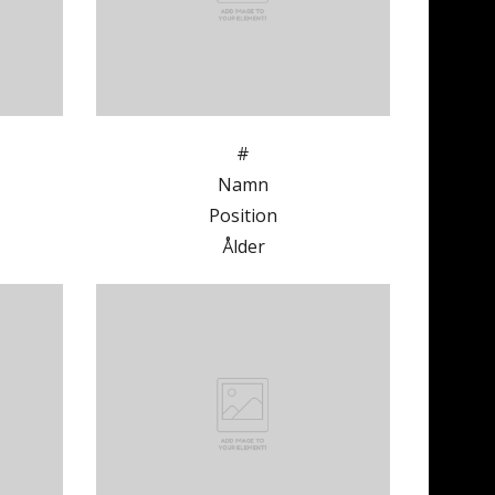
#
Namn
Position
Ålder