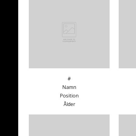
#
Namn
Position
Ålder