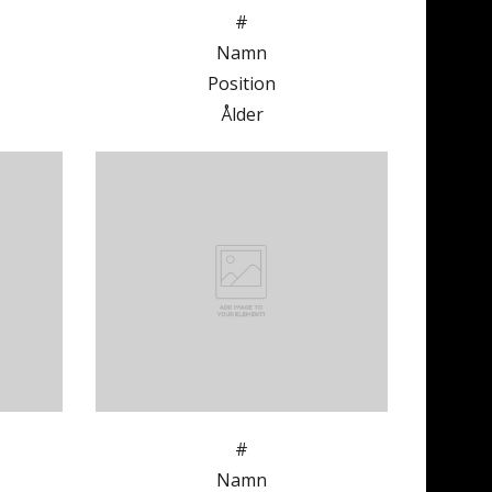
#
Namn
Position
Ålder
#
Namn