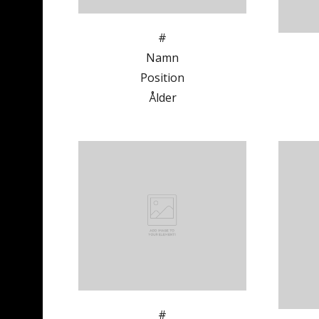
#
Namn
Position
Ålder
#