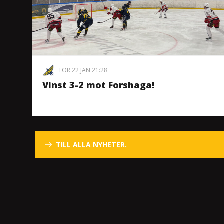
TOR 22 JAN 21:28
Vinst 3-2 mot Forshaga!
TILL ALLA NYHETER.