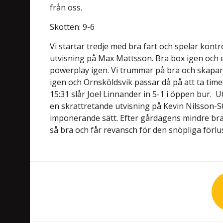
från oss.
Skotten: 9-6
Vi startar tredje med bra fart och spelar kontro
utvisning på Max Mattsson. Bra box igen och e
powerplay igen. Vi trummar på bra och skapar
igen och Örnsköldsvik passar då på att ta time
15:31 slår Joel Linnander in 5-1 i öppen bur.
U
en skrattretande utvisning på Kevin Nilsson-St
imponerande sätt. Efter gårdagens mindre bra 
så bra och får revansch för den snöpliga förlu