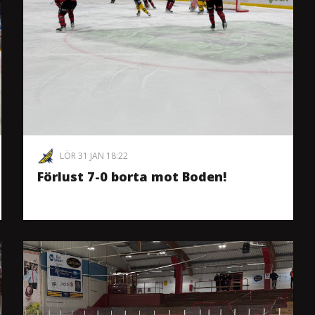
LÖR 31 JAN 18:22
Förlust 7-0 borta mot Boden!