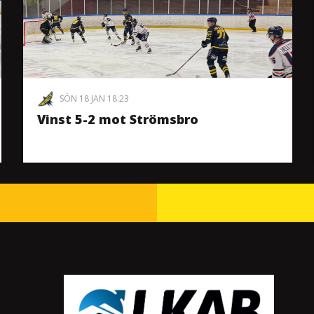
SÖN 18 JAN 18:23
Vinst 5-2 mot Strömsbro