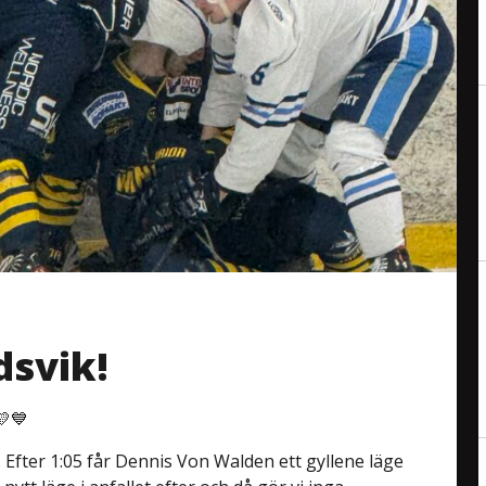
dsvik!
💛💙
. Efter 1:05 får Dennis Von Walden ett gyllene läge