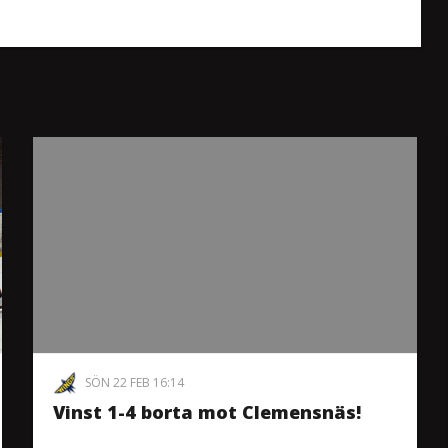
SÖN 22 FEB 16:14
Vinst 1-4 borta mot Clemensnäs!