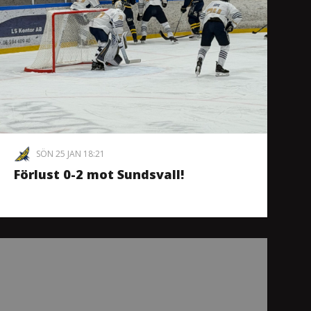
SÖN 25 JAN 18:21
Förlust 0-2 mot Sundsvall!