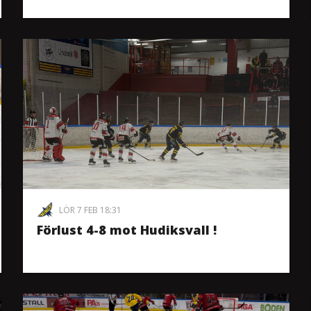
LÖR 7 FEB 18:31
Förlust 4-8 mot Hudiksvall !