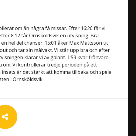
llerat om än några få missar. Efter 16:26 får vi
fter 8:12 får Örnsköldsvik en utvisning. Bra
 en hel del chanser. 15:01 åker Max Mattsson ut
out och tar sin målvakt. Vi står upp bra och efter
tvisningen klarar vi av galant. 1:53 kvar frånvaro
röm. Vi kontrollerar tredje perioden på ett
insats är det starkt att komma tillbaka och spela
sten i Örnsköldsvik.