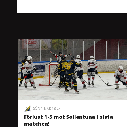
SÖN 1 MAR 18:24
Förlust 1-5 mot Sollentuna i sista
matchen!