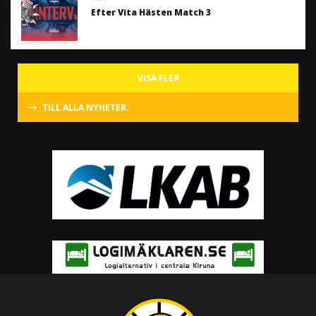
Efter Vita Hästen Match 3
VISA FLER
TILL ALLA NYHETER.