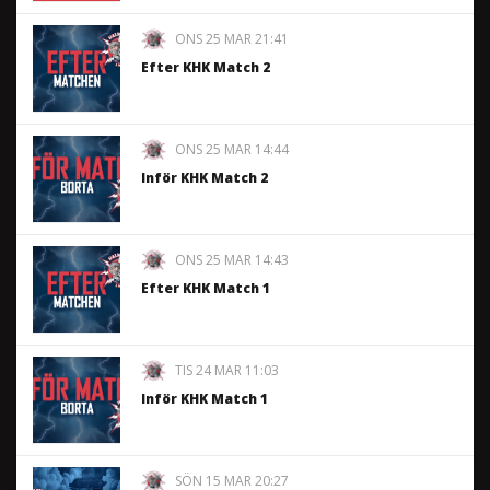
ONS 25 MAR 21:41
Efter KHK Match 2
ONS 25 MAR 14:44
Inför KHK Match 2
ONS 25 MAR 14:43
Efter KHK Match 1
TIS 24 MAR 11:03
Inför KHK Match 1
SÖN 15 MAR 20:27