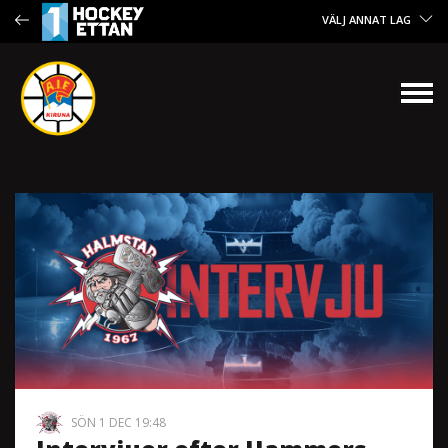
VÄLJ ANNAT LAG
SÖN 1 DEC 19:48