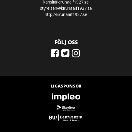
kansli@kirunaaif1927.se
styrelsen@kirunaaif1927.se
http://kirunaaif1927.se
FÖLJ OSS
LIGASPONSOR