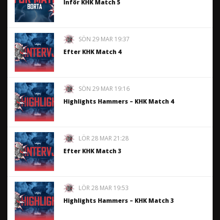
Inför KHK Match 5
SÖN 29 MAR 19:37
Efter KHK Match 4
SÖN 29 MAR 19:16
Highlights Hammers – KHK Match 4
LÖR 28 MAR 21:28
Efter KHK Match 3
LÖR 28 MAR 19:53
Highlights Hammers – KHK Match 3