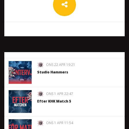
ONS 22 APR 19:21
Studio Hammers
ONS 1 APR 22:47
Efter KHK Match 5
ONS 1 APR 11:54