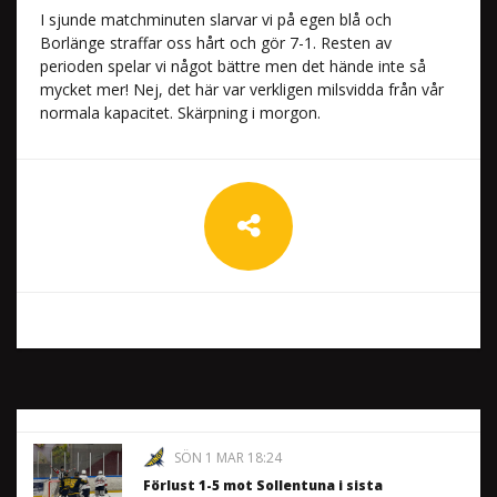
I sjunde matchminuten slarvar vi på egen blå och
Borlänge straffar oss hårt och gör 7-1. Resten av
perioden spelar vi något bättre men det hände inte så
mycket mer! Nej, det här var verkligen milsvidda från vår
normala kapacitet. Skärpning i morgon.
SÖN 1 MAR 18:24
Förlust 1-5 mot Sollentuna i sista