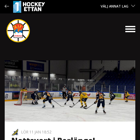
VÄLJ ANNAT LAG
LÖR 11 JAN 18:52