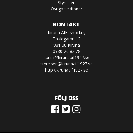
Styrelsen
Övriga sektioner
KONTAKT
Kiruna AIF Ishockey
Thulegatan 12
981 38 Kiruna
0980-26 82 28
kansli@kirunaaif1927.se
styrelsen@kirunaaif1927.se
http://kirunaaif1927.se
FÖLJ OSS