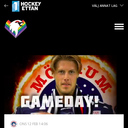
VÄLJ ANNAT LAG
ONS 12 FEB 14:06