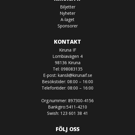
Biljetter
Nyheter
A-laget
Sponsorer
KONTAKT
Kiruna IF
Lombiavägen 4
98136 Kiruna
Tel: 098083135
E-post:
kansli@kirunaif.se
Besökstider: 08:00 – 16:00
Telefontider: 08:00 – 16:00
Org.nummer: 897300-4156
Bankgiro:5411-4210
Swish: 123 601 38 41
FÖLJ OSS