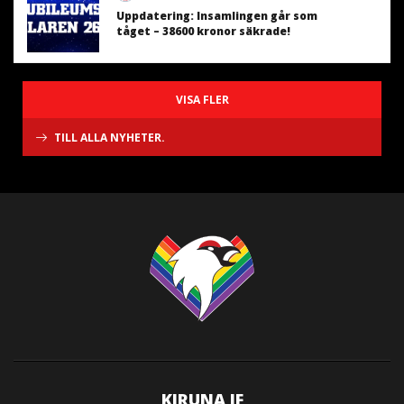
Uppdatering: Insamlingen går som
tåget – 38600 kronor säkrade!
VISA FLER
TILL ALLA NYHETER.
KIRUNA IF