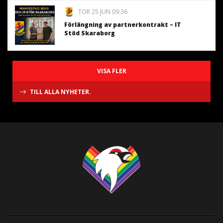
TOR 25 JUN 09:36
Förlängning av partnerkontrakt – IT
Stöd Skaraborg
VISA FLER
TILL ALLA NYHETER.