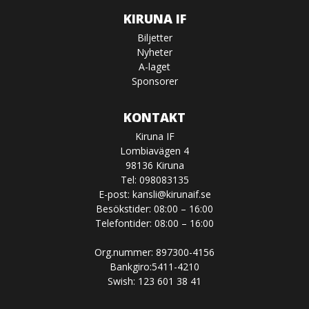
KIRUNA IF
Biljetter
Nyheter
A-laget
Sponsorer
KONTAKT
Kiruna IF
Lombiavägen 4
98136 Kiruna
Tel: 098083135
E-post:
kansli@kirunaif.se
Besökstider: 08:00 – 16:00
Telefontider: 08:00 – 16:00
Org.nummer: 897300-4156
Bankgiro:5411-4210
Swish: 123 601 38 41