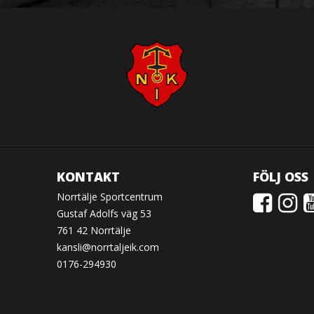
KONTAKT
FÖLJ OSS
Norrtälje Sportcentrum
Gustaf Adolfs väg 53
761 42 Norrtälje
kansli@norrtaljeik.com
0176-294930