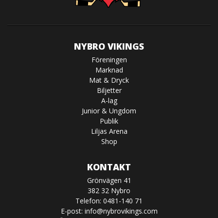
NYBRO VIKINGS
Föreningen
Marknad
Mat & Dryck
Biljetter
A-lag
Junior & Ungdom
Publik
Liljas Arena
Shop
KONTAKT
Grönvägen 41
382 32 Nybro
Telefon: 0481-140 71
E-post:
info@nybrovikings.com