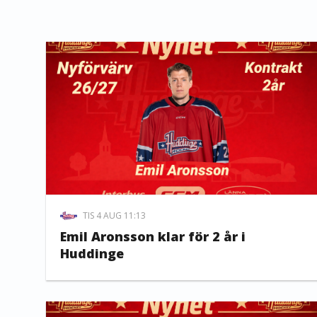
TIS 4 AUG 11:13
Emil Aronsson klar för 2 år i
Huddinge