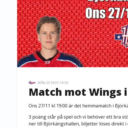
MÅN 25 NOV 16:30
Match mot Wings i
Ons 27/11 kl 19:00 är det hemmamatch i Björk
3 poäng står på spel och vi behöver ett bra st
ner till Björkängshallen, biljetter löses direkt 