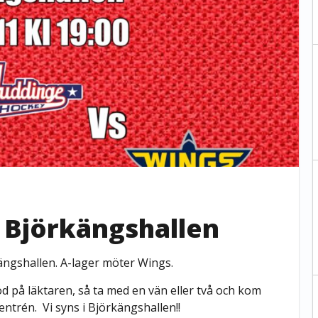
 Björkängshallen
ängshallen. A-lager möter Wings.
öd på läktaren, så ta med en vän eller två och kom
i entrén. Vi syns i Björkängshallen!!