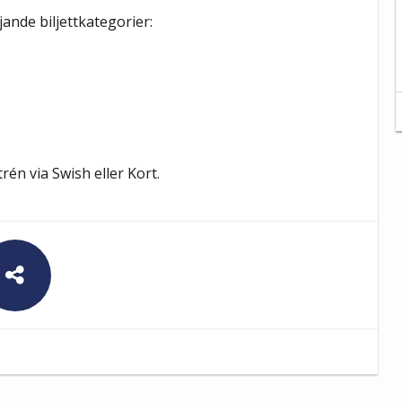
jande biljettkategorier:
trén via Swish eller Kort.