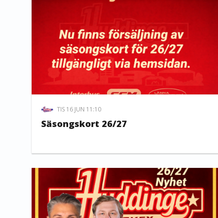
TIS 16 JUN 11:10
Säsongskort 26/27