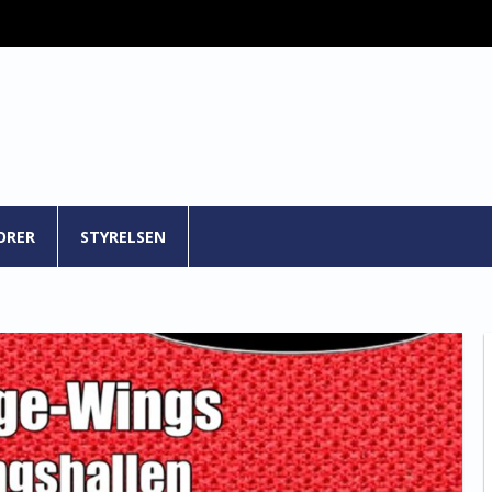
ORER
STYRELSEN