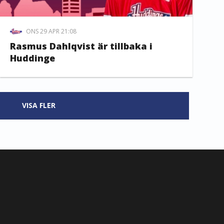
ONS 29 APR 21:08
Rasmus Dahlqvist är tillbaka i
Huddinge
VISA FLER