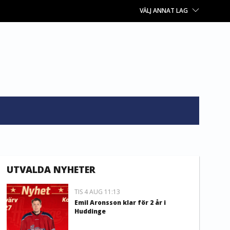
VÄLJ ANNAT LAG
UTVALDA NYHETER
TIS 4 AUG 11:13
Emil Aronsson klar för 2 år i
Huddinge