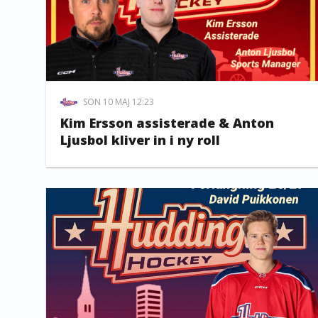
SÖN 10 MAJ 12:23
Kim Ersson assisterade & Anton
Ljusbol kliver in i ny roll