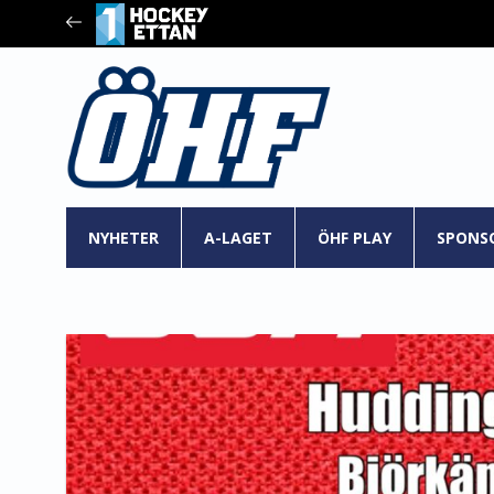
NYHETER
A-LAGET
ÖHF PLAY
SPONS