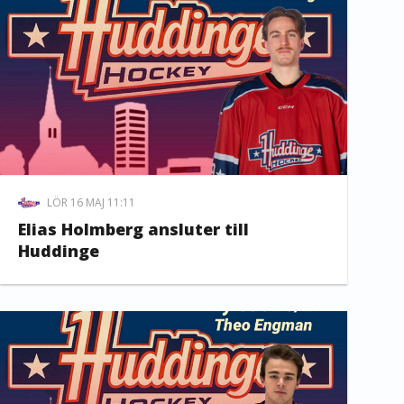
LÖR 16 MAJ 11:11
Elias Holmberg ansluter till
Huddinge