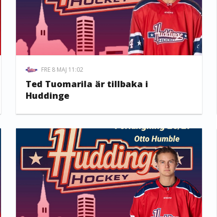
FRE 8 MAJ 11:02
Ted Tuomarila är tillbaka i
Huddinge