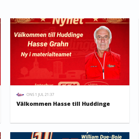
ONS 1 JUL 21:37
Välkommen Hasse till Huddinge