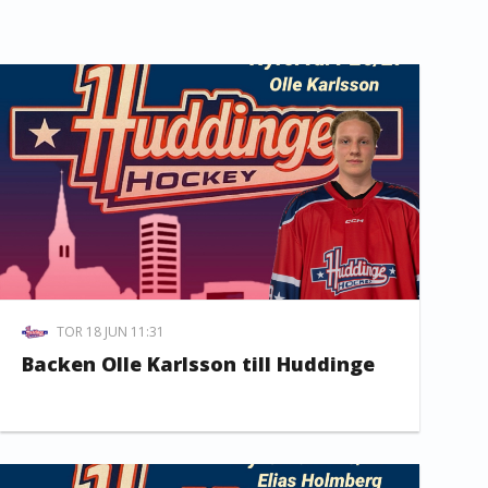
TOR 18 JUN 11:31
Backen Olle Karlsson till Huddinge