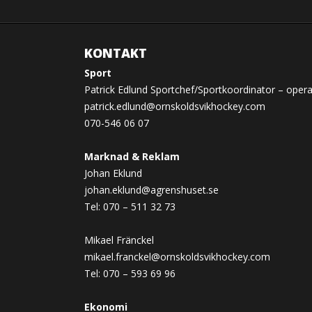
KONTAKT
Sport
Patrick Edlund Sportchef/Sportkoordinator – opera
patrick.edlund@ornskoldsvikhockey.com
070-546 06 07
Marknad & Reklam
Johan Eklund
johan.eklund@agrenshuset.se
Tel: 070 – 511 32 73
Mikael Fränckel
mikael.franckel@ornskoldsvikhockey.com
Tel: 070 – 593 69 96
Ekonomi