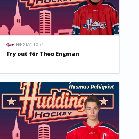
FRE 8 MAJ 10:57
Try out för Theo Engman