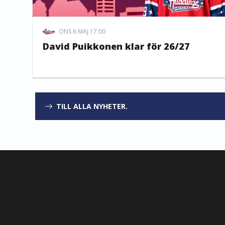
ONS 6 MAJ 17:00
David Puikkonen klar för 26/27
TILL ALLA NYHETER.