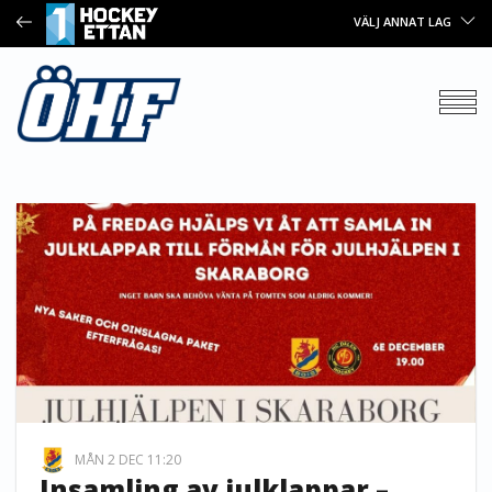
VÄLJ ANNAT LAG
MÅN 2 DEC 11:20
Insamling av julklappar –