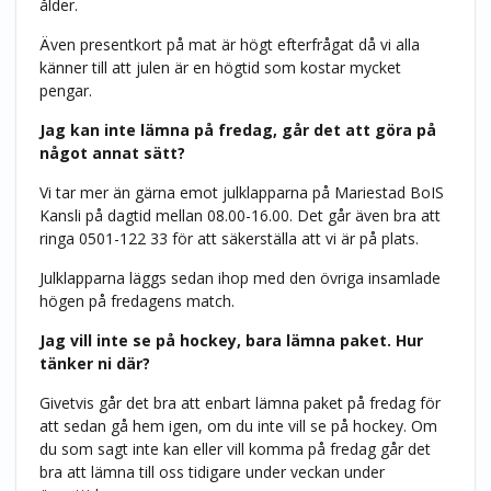
ålder.
Även presentkort på mat är högt efterfrågat då vi alla
känner till att julen är en högtid som kostar mycket
pengar.
Jag kan inte lämna på fredag, går det att göra på
något annat sätt?
Vi tar mer än gärna emot julklapparna på Mariestad BoIS
Kansli på dagtid mellan 08.00-16.00. Det går även bra att
ringa 0501-122 33 för att säkerställa att vi är på plats.
Julklapparna läggs sedan ihop med den övriga insamlade
högen på fredagens match.
Jag vill inte se på hockey, bara lämna paket. Hur
tänker ni där?
Givetvis går det bra att enbart lämna paket på fredag för
att sedan gå hem igen, om du inte vill se på hockey. Om
du som sagt inte kan eller vill komma på fredag går det
bra att lämna till oss tidigare under veckan under