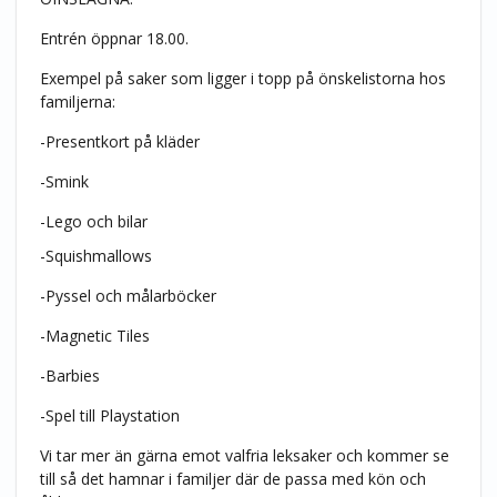
Entrén öppnar 18.00.
Exempel på saker som ligger i topp på önskelistorna hos
familjerna:
-Presentkort på kläder
-Smink
-Lego och bilar
-Squishmallows
-Pyssel och målarböcker
-Magnetic Tiles
-Barbies
-Spel till Playstation
Vi tar mer än gärna emot valfria leksaker och kommer se
till så det hamnar i familjer där de passa med kön och