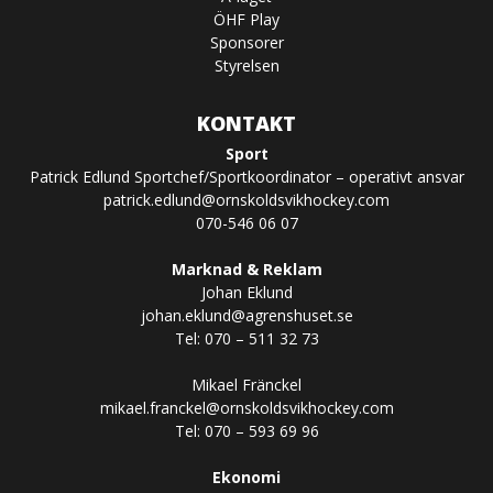
ÖHF Play
Sponsorer
Styrelsen
KONTAKT
Sport
Patrick Edlund Sportchef/Sportkoordinator – operativt ansvar
patrick.edlund@ornskoldsvikhockey.com
070-546 06 07
Marknad & Reklam
Johan Eklund
johan.eklund@agrenshuset.se
Tel: 070 – 511 32 73
Mikael Fränckel
mikael.franckel@ornskoldsvikhockey.com
Tel: 070 – 593 69 96
Ekonomi