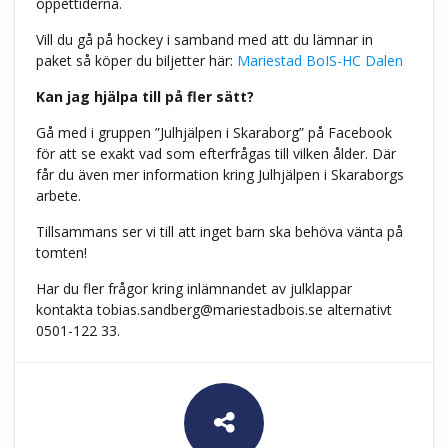
öppettiderna.
Vill du gå på hockey i samband med att du lämnar in
paket så köper du biljetter här:
Mariestad BoIS-HC Dalen
Kan jag hjälpa till på fler sätt?
Gå med i gruppen ”Julhjälpen i Skaraborg” på Facebook
för att se exakt vad som efterfrågas till vilken ålder. Där
får du även mer information kring Julhjälpen i Skaraborgs
arbete.
Tillsammans ser vi till att inget barn ska behöva vänta på
tomten!
Har du fler frågor kring inlämnandet av julklappar
kontakta
tobias.sandberg@mariestadbois.se
alternativt
0501-122 33.