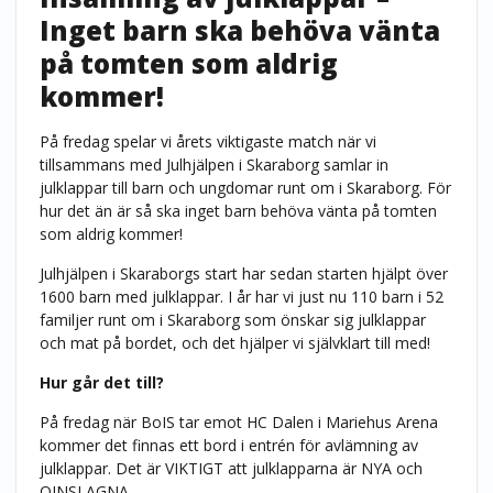
Inget barn ska behöva vänta
på tomten som aldrig
kommer!
På fredag spelar vi årets viktigaste match när vi
tillsammans med Julhjälpen i Skaraborg samlar in
julklappar till barn och ungdomar runt om i Skaraborg. För
hur det än är så ska inget barn behöva vänta på tomten
som aldrig kommer!
Julhjälpen i Skaraborgs start har sedan starten hjälpt över
1600 barn med julklappar. I år har vi just nu 110 barn i 52
familjer runt om i Skaraborg som önskar sig julklappar
och mat på bordet, och det hjälper vi självklart till med!
Hur går det till?
På fredag när BoIS tar emot HC Dalen i Mariehus Arena
kommer det finnas ett bord i entrén för avlämning av
julklappar. Det är VIKTIGT att julklapparna är NYA och
OINSLAGNA.